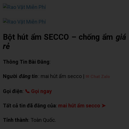
Bột hút ẩm SECCO – chống ẩm
giá
rẻ
Thông Tin Bài Đăng
:
Người
đăng tin
: mai hút ẩm secco |
✉ Chat Zalo
Gọi điện
:
📞 Gọi ngay
Tất cả tin đã đăng của
:
mai hút ẩm secco ➤
Tỉnh thành
: Toàn Quốc.