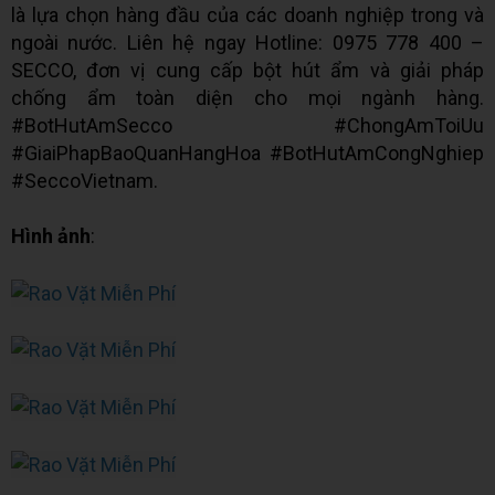
là lựa chọn hàng đầu của các doanh nghiệp trong và
ngoài nước. Liên hệ ngay Hotline: 0975 778 400 –
SECCO, đơn vị cung cấp bột hút ẩm và giải pháp
chống ẩm toàn diện cho mọi ngành hàng.
#BotHutAmSecco #ChongAmToiUu
#GiaiPhapBaoQuanHangHoa #BotHutAmCongNghiep
#SeccoVietnam.
Hình ảnh
: