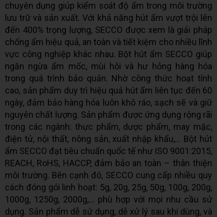
chuyên dụng giúp kiểm soát độ ẩm trong môi trường
lưu trữ và sản xuất. Với khả năng hút ẩm vượt trội lên
đến 400% trọng lượng, SECCO được xem là giải pháp
chống ẩm hiệu quả, an toàn và tiết kiệm cho nhiều lĩnh
vực công nghiệp khác nhau. Bột hút ẩm SECCO giúp
ngăn ngừa ẩm mốc, mùi hôi và hư hỏng hàng hóa
trong quá trình bảo quản. Nhờ công thức hoạt tính
cao, sản phẩm duy trì hiệu quả hút ẩm liên tục đến 60
ngày, đảm bảo hàng hóa luôn khô ráo, sạch sẽ và giữ
nguyên chất lượng. Sản phẩm được ứng dụng rộng rãi
trong các ngành: thực phẩm, dược phẩm, may mặc,
điện tử, nội thất, nông sản, xuất nhập khẩu,… Bột hút
ẩm SECCO đạt tiêu chuẩn quốc tế như ISO 9001:2015,
REACH, RoHS, HACCP, đảm bảo an toàn – thân thiện
môi trường. Bên cạnh đó, SECCO cung cấp nhiều quy
cách đóng gói linh hoạt: 5g, 20g, 25g, 50g, 100g, 200g,
1000g, 1250g, 2000g,… phù hợp với mọi nhu cầu sử
dụng. Sản phẩm dễ sử dụng, dễ xử lý sau khi dùng, và