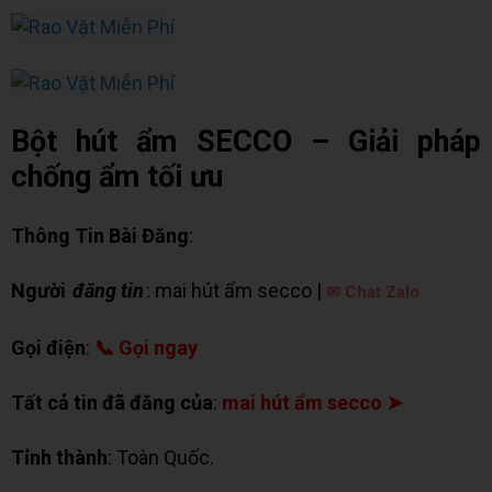
Bột hút ẩm SECCO – Giải pháp
chống ẩm tối ưu
Thông Tin Bài Đăng
:
Người
đăng tin
: mai hút ẩm secco |
✉ Chat Zalo
Gọi điện
:
📞 Gọi ngay
Tất cả tin đã đăng của
:
mai hút ẩm secco ➤
Tỉnh thành
: Toàn Quốc.