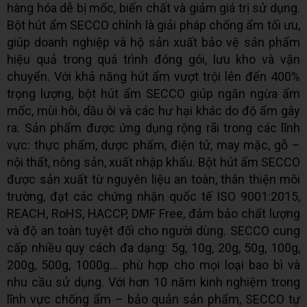
hàng hóa dễ bị mốc, biến chất và giảm giá trị sử dụng.
Bột hút ẩm SECCO chính là giải pháp chống ẩm tối ưu,
giúp doanh nghiệp và hộ sản xuất bảo vệ sản phẩm
hiệu quả trong quá trình đóng gói, lưu kho và vận
chuyển. Với khả năng hút ẩm vượt trội lên đến 400%
trọng lượng, bột hút ẩm SECCO giúp ngăn ngừa ẩm
mốc, mùi hôi, dầu ôi và các hư hại khác do độ ẩm gây
ra. Sản phẩm được ứng dụng rộng rãi trong các lĩnh
vực: thực phẩm, dược phẩm, điện tử, may mặc, gỗ –
nội thất, nông sản, xuất nhập khẩu. Bột hút ẩm SECCO
được sản xuất từ nguyên liệu an toàn, thân thiện môi
trường, đạt các chứng nhận quốc tế ISO 9001:2015,
REACH, RoHS, HACCP, DMF Free, đảm bảo chất lượng
và độ an toàn tuyệt đối cho người dùng. SECCO cung
cấp nhiều quy cách đa dạng: 5g, 10g, 20g, 50g, 100g,
200g, 500g, 1000g… phù hợp cho mọi loại bao bì và
nhu cầu sử dụng. Với hơn 10 năm kinh nghiệm trong
lĩnh vực chống ẩm – bảo quản sản phẩm, SECCO tự