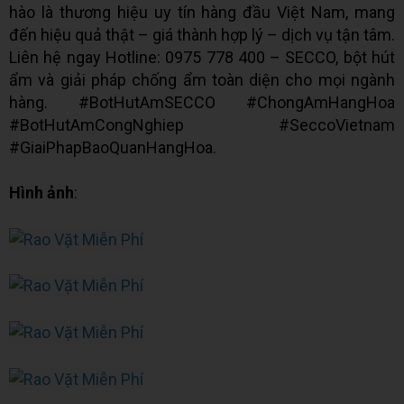
hào là thương hiệu uy tín hàng đầu Việt Nam, mang
đến hiệu quả thật – giá thành hợp lý – dịch vụ tận tâm.
Liên hệ ngay Hotline: 0975 778 400 – SECCO, bột hút
ẩm và giải pháp chống ẩm toàn diện cho mọi ngành
hàng. #BotHutAmSECCO #ChongAmHangHoa
#BotHutAmCongNghiep #SeccoVietnam
#GiaiPhapBaoQuanHangHoa.
Hình ảnh
: