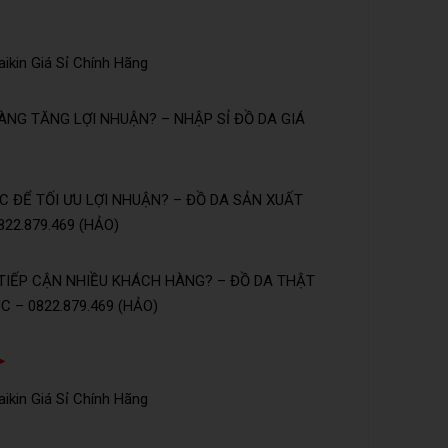
ikin Giá Sỉ Chính Hãng
NG TĂNG LỢI NHUẬN? – NHẬP SỈ ĐỒ DA GIÁ
 ĐỂ TỐI ƯU LỢI NHUẬN? – ĐỒ DA SẢN XUẤT
22.879.469 (HẢO)
TIẾP CẬN NHIỀU KHÁCH HÀNG? – ĐỒ DA THẬT
 – 0822.879.469 (HẢO)
➤
ikin Giá Sỉ Chính Hãng