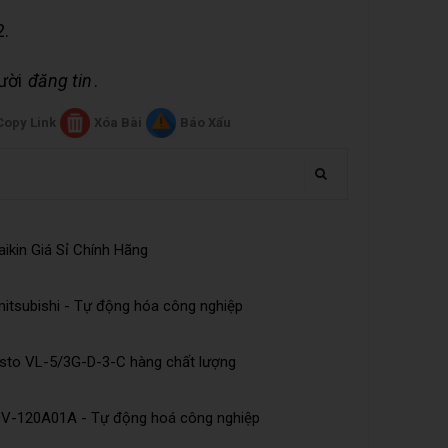
2.
gười
đăng tin
.
Copy Link
Xóa Bài
Báo Xấu
ikin Giá Sỉ Chính Hãng
tsubishi - Tự động hóa công nghiệp
esto VL-5/3G-D-3-C hàng chất lượng
DV-120A01A - Tự động hoá công nghiệp