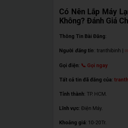
Có Nên Lắp Máy Lạ
Không? Đánh Giá Ch
Thông Tin Bài Đăng
:
Người
đăng tin
: tranthibinh |
✉
Gọi điện
:
📞 Gọi ngay
Tất cả tin đã đăng của
:
trant
Tỉnh thành
: TP. HCM.
Lĩnh vực
: Điện Máy.
Khoảng giá
: 10-20Tr.