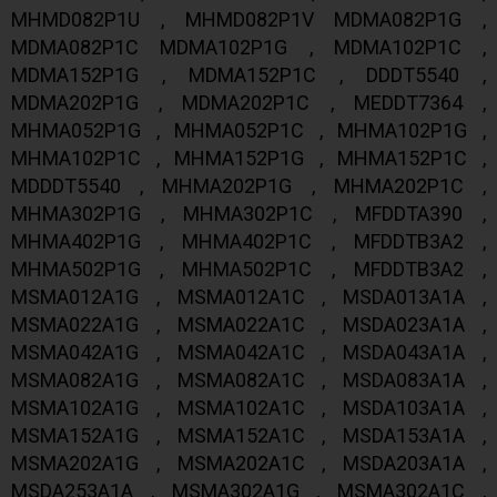
MHMD082P1U , MHMD082P1V MDMA082P1G ,
MDMA082P1C MDMA102P1G , MDMA102P1C ,
MDMA152P1G , MDMA152P1C , DDDT5540 ,
MDMA202P1G , MDMA202P1C , MEDDT7364 ,
MHMA052P1G , MHMA052P1C , MHMA102P1G ,
MHMA102P1C , MHMA152P1G , MHMA152P1C ,
MDDDT5540 , MHMA202P1G , MHMA202P1C ,
MHMA302P1G , MHMA302P1C , MFDDTA390 ,
MHMA402P1G , MHMA402P1C , MFDDTB3A2 ,
MHMA502P1G , MHMA502P1C , MFDDTB3A2 ,
MSMA012A1G , MSMA012A1C , MSDA013A1A ,
MSMA022A1G , MSMA022A1C , MSDA023A1A ,
MSMA042A1G , MSMA042A1C , MSDA043A1A ,
MSMA082A1G , MSMA082A1C , MSDA083A1A ,
MSMA102A1G , MSMA102A1C , MSDA103A1A ,
MSMA152A1G , MSMA152A1C , MSDA153A1A ,
MSMA202A1G , MSMA202A1C , MSDA203A1A ,
MSDA253A1A , MSMA302A1G , MSMA302A1C ,