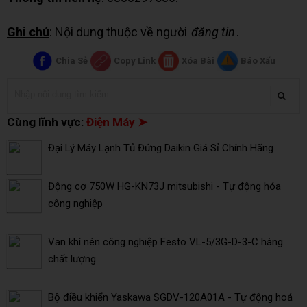
Ghi chú
: Nội dung thuộc về người
đăng tin
.
Chia Sẻ
Copy Link
Xóa Bài
Báo Xấu
Cùng lĩnh vực:
Điện Máy ➤
Đại Lý Máy Lạnh Tủ Đứng Daikin Giá Sỉ Chính Hãng
Động cơ 750W HG-KN73J mitsubishi - Tự động hóa
công nghiệp
Van khí nén công nghiệp Festo VL-5/3G-D-3-C hàng
chất lượng
Bộ điều khiển Yaskawa SGDV-120A01A - Tự động hoá