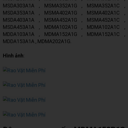
MSDA303A1A , MSMA352A1G , MSMA352A1C ,
MSDA353A1A , MSMA402A1G , MSMA402A1C ,
MSDA403A1A , MSMA452A1G , MSMA452A1C ,
MSDA453A1A , MDMA102A1G , MDMA102A1C ,
MDDA103A1A , MDMA152A1G , MDMA152A1C ,
MDDA153A1A , MDMA202A1G.
Hình ảnh
: