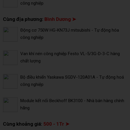
công nghiệp
Cùng địa phương:
Bình Dương ➤
Động cơ 750W HG-KN73J mitsubishi - Tự động hóa
công nghiệp
Van khí nén công nghiệp Festo VL-5/3G-D-3-C hàng
chất lượng
Bộ điều khiển Yaskawa SGDV-120A01A - Tự động hoá
công nghiệp
Module kết nối Beckhoff BK3100 - Nhà bán hàng chính
hãng
Cùng khoảng giá:
500 - 1Tr ➤