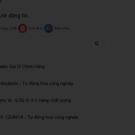
2.
gười
đăng tin
.
Copy Link
Xóa Bài
Báo Xấu
ikin Giá Sỉ Chính Hãng
tsubishi - Tự động hóa công nghiệp
esto VL-5/3G-D-3-C hàng chất lượng
DV-120A01A - Tự động hoá công nghiệp