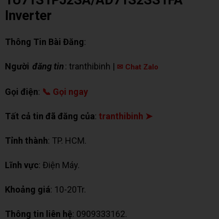
Inverter
Thông Tin Bài Đăng
:
Người
đăng tin
: tranthibinh |
✉ Chat Zalo
Gọi điện
:
📞 Gọi ngay
Tất cả tin đã đăng của
:
tranthibinh ➤
Tỉnh thành
: TP. HCM.
Lĩnh vực
: Điện Máy.
Khoảng giá
: 10-20Tr.
Thông tin liên hệ
: 0909333162.