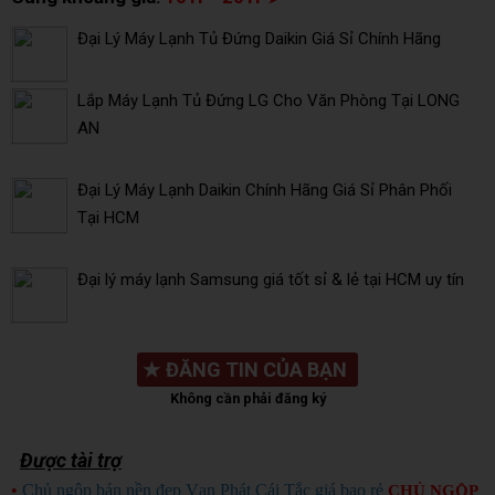
Đại Lý Máy Lạnh Tủ Đứng Daikin Giá Sỉ Chính Hãng
Lắp Máy Lạnh Tủ Đứng LG Cho Văn Phòng Tại LONG
AN
Đại Lý Máy Lạnh Daikin Chính Hãng Giá Sỉ Phân Phối
Tại HCM
Đại lý máy lạnh Samsung giá tốt sỉ & lẻ tại HCM uy tín
★
ĐĂNG TIN CỦA BẠN
Không cần phải đăng ký
Được tài trợ
•
Chủ ngộp bán nền đẹp Vạn Phát Cái Tắc giá bao rẻ
CHỦ NGỘP