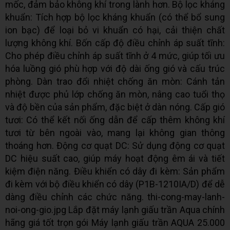
mốc, đảm bảo không khí trong lành hơn. Bộ lọc kháng
khuẩn: Tích hợp bộ lọc kháng khuẩn (có thể bổ sung
ion bạc) để loại bỏ vi khuẩn có hại, cải thiện chất
lượng không khí. Bốn cấp độ điều chỉnh áp suất tĩnh:
Cho phép điều chỉnh áp suất tĩnh ở 4 mức, giúp tối ưu
hóa luồng gió phù hợp với độ dài ống gió và cấu trúc
phòng. Dàn trao đổi nhiệt chống ăn mòn: Cánh tản
nhiệt được phủ lớp chống ăn mòn, nâng cao tuổi thọ
và độ bền của sản phẩm, đặc biệt ở dàn nóng. Cấp gió
tươi: Có thể kết nối ống dẫn để cấp thêm không khí
tươi từ bên ngoài vào, mang lại không gian thông
thoáng hơn. Động cơ quạt DC: Sử dụng động cơ quạt
DC hiệu suất cao, giúp máy hoạt động êm ái và tiết
kiệm điện năng. Điều khiển có dây đi kèm: Sản phẩm
đi kèm với bộ điều khiển có dây (P1B-1210IA/D) để dễ
dàng điều chỉnh các chức năng. thi-cong-may-lanh-
noi-ong-gio.jpg Lắp đặt máy lạnh giấu trần Aqua chính
hãng giá tốt trọn gói Máy lạnh giấu trần AQUA 25.000