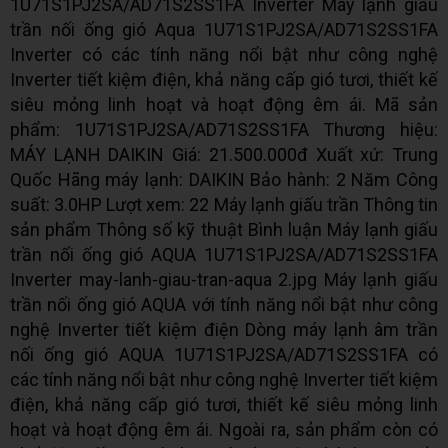
1U71S1PJ2SA/AD71S2SS1FA Inverter Máy lạnh giấu
trần nối ống gió Aqua 1U71S1PJ2SA/AD71S2SS1FA
Inverter có các tính năng nổi bật như công nghệ
Inverter tiết kiệm điện, khả năng cấp gió tươi, thiết kế
siêu mỏng linh hoạt và hoạt động êm ái. Mã sản
phẩm: 1U71S1PJ2SA/AD71S2SS1FA Thương hiệu:
MÁY LẠNH DAIKIN Giá: 21.500.000đ Xuất xứ: Trung
Quốc Hãng máy lạnh: DAIKIN Bảo hành: 2 Năm Công
suất: 3.0HP Lượt xem: 22 Máy lạnh giấu trần Thông tin
sản phẩm Thông số kỹ thuật Bình luận Máy lạnh giấu
trần nối ống gió AQUA 1U71S1PJ2SA/AD71S2SS1FA
Inverter may-lanh-giau-tran-aqua 2.jpg Máy lạnh giấu
trần nối ống gió AQUA với tính năng nổi bật như công
nghệ Inverter tiết kiệm điện Dòng máy lạnh âm trần
nối ống gió AQUA 1U71S1PJ2SA/AD71S2SS1FA có
các tính năng nổi bật như công nghệ Inverter tiết kiệm
điện, khả năng cấp gió tươi, thiết kế siêu mỏng linh
hoạt và hoạt động êm ái. Ngoài ra, sản phẩm còn có