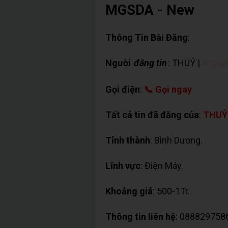
MGSDA - New
Thông Tin Bài Đăng
:
Người
đăng tin
: THUÝ |
✉ Chat
Gọi điện
:
📞 Gọi ngay
Tất cả tin đã đăng của
:
THUÝ
Tỉnh thành
: Bình Dương.
Lĩnh vực
: Điện Máy.
Khoảng giá
: 500-1Tr.
Thông tin liên hệ
: 088829758