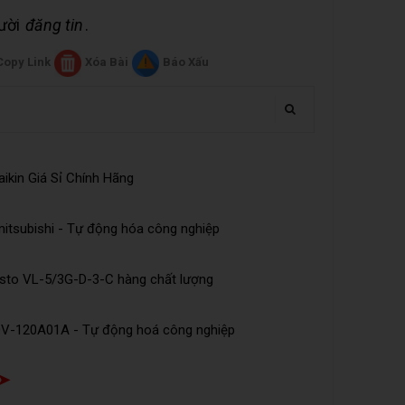
gười
đăng tin
.
Copy Link
Xóa Bài
Báo Xấu
ikin Giá Sỉ Chính Hãng
tsubishi - Tự động hóa công nghiệp
esto VL-5/3G-D-3-C hàng chất lượng
DV-120A01A - Tự động hoá công nghiệp
 ➤