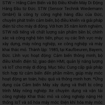
STW – Hãng Cảm Biến và Bộ Điều Khiển Máy Di Động
Hàng Đầu từ Đức. STW (Sensor Technik Wiedemann
GmbH) là công ty công nghệ hàng đầu của Đức,
chuyên phát triển cảm biến, bộ điều khiển và giải pháp
điện tử cho máy di động. Với hơn 35 năm kinh nghiệm,
STW nổi tiếng về chất lượng sản phẩm bền bỉ, chính
xác và công nghệ tiên tiến, phục vụ các lĩnh vực máy
xây dựng, máy nông nghiệp, xe công nghiệp và máy
khai thác mỏ. Thành lập: 1985, tại Kaufbeuren, Bayern,
Đức. Lĩnh vực hoạt động: Cảm biến thông minh, bộ
điều khiển điện tử, giao diện HMI, quản lý năng lượng
và IoT cho máy di động. Mục tiêu: Cung cấp giải pháp
tích hợp từ cảm biến đến phần mềm, giúp máy móc
hoạt động an toàn, hiệu quả và thông minh hơn. *Ứng
dụng của Cảm biến Máy xây dựng và thiết bị công
trình Máy nông nghiệp Xe chuyên dụng và vận tải
công nghiệp Khai thác mỏ và công nghiệp nặng Hệ
thống IoT và số hóa máy móc Điện khí hóa máy móc