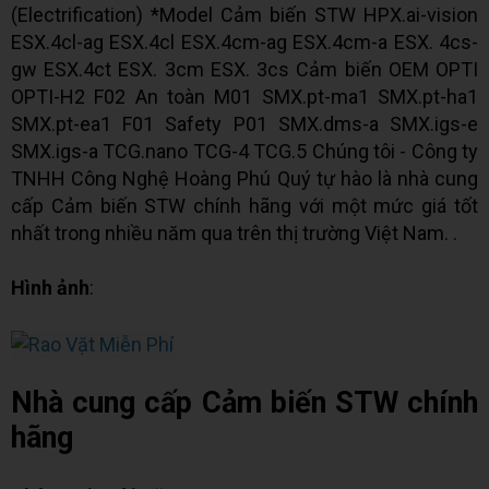
(Electrification) *Model Cảm biến STW HPX.ai-vision
ESX.4cl-ag ESX.4cl ESX.4cm-ag ESX.4cm-a ESX. 4cs-
gw ESX.4ct ESX. 3cm ESX. 3cs Cảm biến OEM OPTI
OPTI-H2 F02 An toàn M01 SMX.pt-ma1 SMX.pt-ha1
SMX.pt-ea1 F01 Safety P01 SMX.dms-a SMX.igs-e
SMX.igs-a TCG.nano TCG-4 TCG.5 Chúng tôi - Công ty
TNHH Công Nghệ Hoàng Phú Quý tự hào là nhà cung
cấp Cảm biến STW chính hãng với một mức giá tốt
nhất trong nhiều năm qua trên thị trường Việt Nam. .
Hình ảnh
:
Nhà cung cấp Cảm biến STW chính
hãng