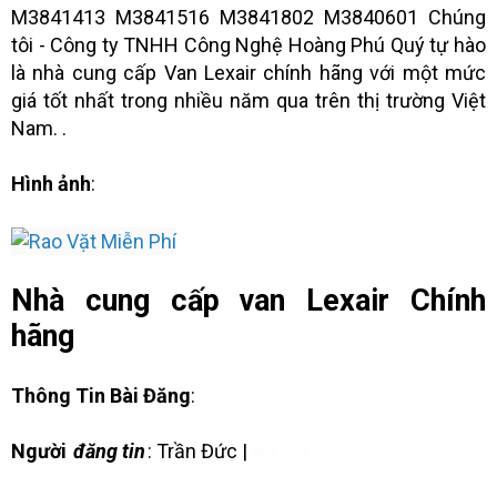
M3841413 M3841516 M3841802 M3840601 Chúng
tôi - Công ty TNHH Công Nghệ Hoàng Phú Quý tự hào
là nhà cung cấp Van Lexair chính hãng với một mức
giá tốt nhất trong nhiều năm qua trên thị trường Việt
Nam. .
Hình ảnh
:
Nhà cung cấp van Lexair Chính
hãng
Thông Tin Bài Đăng
:
Người
đăng tin
: Trần Đức |
✉ Chat Zalo