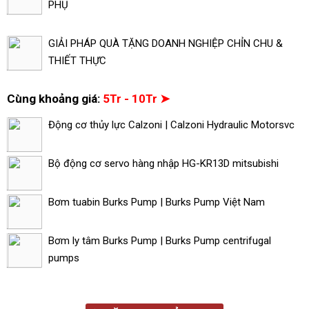
PHỤ
GIẢI PHÁP QUÀ TẶNG DOANH NGHIỆP CHỈN CHU &
THIẾT THỰC
Cùng khoảng giá:
5Tr - 10Tr ➤
Động cơ thủy lực Calzoni | Calzoni Hydraulic Motorsvc
Bộ động cơ servo hàng nhập HG-KR13D mitsubishi
Bơm tuabin Burks Pump | Burks Pump Việt Nam
Bơm ly tâm Burks Pump | Burks Pump centrifugal
pumps