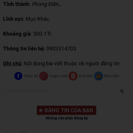
Tỉnh thành
:
Phong Điền
,.
Lĩnh vực
: Mục Khác.
Khoảng giá
: 500-1Tr.
Thông tin liên hệ
: 0903314703.
Ghi chú
: Nội dung bài viết thuộc về người
đăng tin
.
Chia Sẻ
Copy Link
Xóa Bài
Báo Xấu
★
ĐĂNG TIN CỦA BẠN
Không cần phải đăng ký