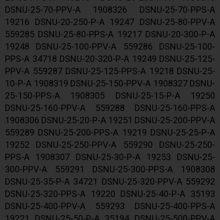
DSNU-25-70-PPV-A 1908326 DSNU-25-70-PPS-A
19216 DSNU-20-250-P-A 19247 DSNU-25-80-PPV-A
559285 DSNU-25-80-PPS-A 19217 DSNU-20-300-P-A
19248 DSNU-25-100-PPV-A 559286 DSNU-25-100-
PPS-A 34718 DSNU-20-320-P-A 19249 DSNU-25-125-
PPV-A 559287 DSNU-25-125-PPS-A 19218 DSNU-25-
10-P-A 1908319 DSNU-25-150-PPV-A 1908327 DSNU-
25-150-PPS-A 1908305 DSNU-25-15-P-A 19250
DSNU-25-160-PPV-A 559288 DSNU-25-160-PPS-A
1908306 DSNU-25-20-P-A 19251 DSNU-25-200-PPV-A
559289 DSNU-25-200-PPS-A 19219 DSNU-25-25-P-A
19252 DSNU-25-250-PPV-A 559290 DSNU-25-250-
PPS-A 1908307 DSNU-25-30-P-A 19253 DSNU-25-
300-PPV-A 559291 DSNU-25-300-PPS-A 1908308
DSNU-25-35-P-A 34721 DSNU-25-320-PPV-A 559292
DSNU-25-320-PPS-A 19220 DSNU-25-40-P-A 35193
DSNU-25-400-PPV-A 559293 DSNU-25-400-PPS-A
19221 DSNU-25-50-P-A 35194 DSNU-25-500-PPV-A