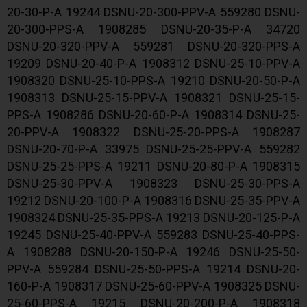
20-30-P-A 19244 DSNU-20-300-PPV-A 559280 DSNU-
20-300-PPS-A 1908285 DSNU-20-35-P-A 34720
DSNU-20-320-PPV-A 559281 DSNU-20-320-PPS-A
19209 DSNU-20-40-P-A 1908312 DSNU-25-10-PPV-A
1908320 DSNU-25-10-PPS-A 19210 DSNU-20-50-P-A
1908313 DSNU-25-15-PPV-A 1908321 DSNU-25-15-
PPS-A 1908286 DSNU-20-60-P-A 1908314 DSNU-25-
20-PPV-A 1908322 DSNU-25-20-PPS-A 1908287
DSNU-20-70-P-A 33975 DSNU-25-25-PPV-A 559282
DSNU-25-25-PPS-A 19211 DSNU-20-80-P-A 1908315
DSNU-25-30-PPV-A 1908323 DSNU-25-30-PPS-A
19212 DSNU-20-100-P-A 1908316 DSNU-25-35-PPV-A
1908324 DSNU-25-35-PPS-A 19213 DSNU-20-125-P-A
19245 DSNU-25-40-PPV-A 559283 DSNU-25-40-PPS-
A 1908288 DSNU-20-150-P-A 19246 DSNU-25-50-
PPV-A 559284 DSNU-25-50-PPS-A 19214 DSNU-20-
160-P-A 1908317 DSNU-25-60-PPV-A 1908325 DSNU-
25-60-PPS-A 19215 DSNU-20-200-P-A 1908318