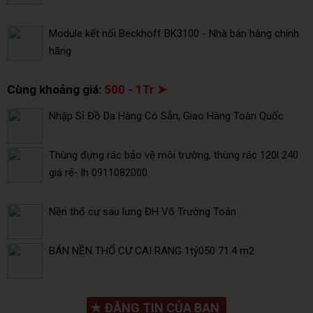
Module kết nối Beckhoff BK3100 - Nhà bán hàng chính
hãng
Cùng khoảng giá:
500 - 1Tr ➤
Nhập Sỉ Đồ Da Hàng Có Sẵn, Giao Hàng Toàn Quốc
Thùng đựng rác bảo vệ môi trường, thùng rác 120l 240
giá rẻ- lh 0911082000
Nền thổ cư sau lưng ĐH Võ Trường Toán
BÁN NỀN THỔ CƯ CAI RANG 1tỷ050 71.4 m2
★
ĐĂNG TIN CỦA BẠN