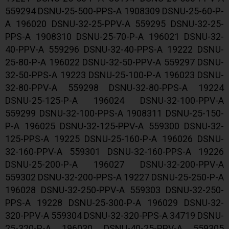
559294 DSNU-25-500-PPS-A 1908309 DSNU-25-60-P-
A 196020 DSNU-32-25-PPV-A 559295 DSNU-32-25-
PPS-A 1908310 DSNU-25-70-P-A 196021 DSNU-32-
40-PPV-A 559296 DSNU-32-40-PPS-A 19222 DSNU-
25-80-P-A 196022 DSNU-32-50-PPV-A 559297 DSNU-
32-50-PPS-A 19223 DSNU-25-100-P-A 196023 DSNU-
32-80-PPV-A 559298 DSNU-32-80-PPS-A 19224
DSNU-25-125-P-A 196024 DSNU-32-100-PPV-A
559299 DSNU-32-100-PPS-A 1908311 DSNU-25-150-
P-A 196025 DSNU-32-125-PPV-A 559300 DSNU-32-
125-PPS-A 19225 DSNU-25-160-P-A 196026 DSNU-
32-160-PPV-A 559301 DSNU-32-160-PPS-A 19226
DSNU-25-200-P-A 196027 DSNU-32-200-PPV-A
559302 DSNU-32-200-PPS-A 19227 DSNU-25-250-P-A
196028 DSNU-32-250-PPV-A 559303 DSNU-32-250-
PPS-A 19228 DSNU-25-300-P-A 196029 DSNU-32-
320-PPV-A 559304 DSNU-32-320-PPS-A 34719 DSNU-
25-320-P-A 196030 DSNU-40-25-PPV-A 559305