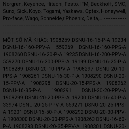
Norgren, Keyence, Hitachi, Festo, IFM, Beckhoff, SMC,
Sunx, Sick, Koyo, Togami, Yaskawa, Optex, Honeywell,
Pro-face, Wago, Schneide,r Phoenix, Delta,... -------------
-----------------------------------------------------------------------
-----------------------------------------------------------------
MỘT SỐ MÃ KHÁC: 1908259 DSNU-16-15-P-A 19234
DSNU-16-160-PPV-A 559269 DSNU-16-160-PPS-A
1908260 DSNU-16-20-P-A 19235 DSNU-16-200-PPV-A
559270 DSNU-16-200-PPS-A 19199 DSNU-16-25-P-A
1908289 DSNU-20-10-PPV-A 1908297 DSNU-20-10-
PPS-A 1908261 DSNU-16-30-P-A 1908290 DSNU-20-
15-PPV-A 1908298 DSNU-20-15-PPS-A 1908262
DSNU-16-35-P-A 1908291 DSNU-20-20-PPV-A
1908299 DSNU-20-20-PPS-A 19200 DSNU-16-40-P-A
33974 DSNU-20-25-PPV-A 559271 DSNU-20-25-PPS-
A 19201 DSNU-16-50-P-A 1908292 DSNU-20-30-PPV-
A 1908300 DSNU-20-30-PPS-A 1908263 DSNU-16-60-
P-A 1908293 DSNU-20-35-PPV-A 1908301 DSNU-20-