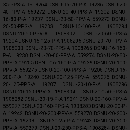
35-PPS-A 1908264 DSNU-16-70-P-A 19236 DSNU-20-
40-PPV-A 559272 DSNU-20-40-PPS-A 19202 DSNU-
16-80-P-A 19237 DSNU-20-50-PPV-A 559273 DSNU-
20-50-PPS-A 19203 DSNU-16-100-P-A 1908294
DSNU-20-60-PPV-A 1908302 DSNU-20-60-PPS-A
19204 DSNU-16-125-P-A 1908295 DSNU-20-70-PPV-A
1908303 DSNU-20-70-PPS-A 1908265 DSNU-16-150-
P-A 19238 DSNU-20-80-PPV-A 559274 DSNU-20-80-
PPS-A 19205 DSNU-16-160-P-A 19239 DSNU-20-100-
PPV-A 559275 DSNU-20-100-PPS-A 19206 DSNU-16-
200-P-A 19240 DSNU-20-125-PPV-A 559276 DSNU-
20-125-PPS-A 19207 DSNU-20-10-P-A 1908296
DSNU-20-150-PPV-A 1908304 DSNU-20-150-PPS-A
1908282 DSNU-20-15-P-A 19241 DSNU-20-160-PPV-A
559277 DSNU-20-160-PPS-A 1908283 DSNU-20-20-P-
A 19242 DSNU-20-200-PPV-A 559278 DSNU-20-200-
PPS-A 19208 DSNU-20-25-P-A 19243 DSNU-20-250-
PPV-A 559279 DSNU-20-250-PPS-A 1908284 DSNU-