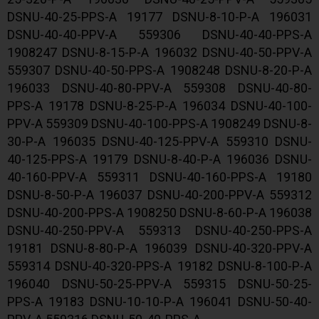
DSNU-40-25-PPS-A 19177 DSNU-8-10-P-A 196031
DSNU-40-40-PPV-A 559306 DSNU-40-40-PPS-A
1908247 DSNU-8-15-P-A 196032 DSNU-40-50-PPV-A
559307 DSNU-40-50-PPS-A 1908248 DSNU-8-20-P-A
196033 DSNU-40-80-PPV-A 559308 DSNU-40-80-
PPS-A 19178 DSNU-8-25-P-A 196034 DSNU-40-100-
PPV-A 559309 DSNU-40-100-PPS-A 1908249 DSNU-8-
30-P-A 196035 DSNU-40-125-PPV-A 559310 DSNU-
40-125-PPS-A 19179 DSNU-8-40-P-A 196036 DSNU-
40-160-PPV-A 559311 DSNU-40-160-PPS-A 19180
DSNU-8-50-P-A 196037 DSNU-40-200-PPV-A 559312
DSNU-40-200-PPS-A 1908250 DSNU-8-60-P-A 196038
DSNU-40-250-PPV-A 559313 DSNU-40-250-PPS-A
19181 DSNU-8-80-P-A 196039 DSNU-40-320-PPV-A
559314 DSNU-40-320-PPS-A 19182 DSNU-8-100-P-A
196040 DSNU-50-25-PPV-A 559315 DSNU-50-25-
PPS-A 19183 DSNU-10-10-P-A 196041 DSNU-50-40-