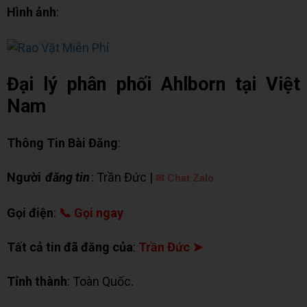
Hình ảnh
:
Đại lý phân phối Ahlborn tại Việt
Nam
Thông Tin Bài Đăng
:
Người
đăng tin
: Trần Đức |
✉ Chat Zalo
Gọi điện
:
📞 Gọi ngay
Tất cả tin đã đăng của
:
Trần Đức ➤
Tỉnh thành
: Toàn Quốc.