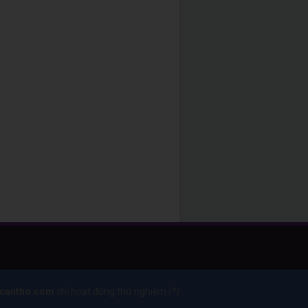
tcantho.com
chỉ hoạt động thử nghiệm
(*)