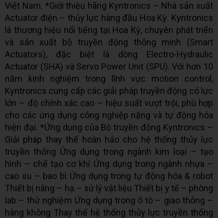
Việt Nam. *Giới thiệu hãng Kyntronics – Nhà sản xuất
Actuator điện – thủy lực hàng đầu Hoa Kỳ. Kyntronics
là thương hiệu nổi tiếng tại Hoa Kỳ, chuyên phát triển
và sản xuất bộ truyền động thông minh (Smart
Actuators), đặc biệt là dòng Electro-Hydraulic
Actuator (SHA) và Servo Power Unit (SPU). Với hơn 10
năm kinh nghiệm trong lĩnh vực motion control,
Kyntronics cung cấp các giải pháp truyền động có lực
lớn – độ chính xác cao – hiệu suất vượt trội, phù hợp
cho các ứng dụng công nghiệp nặng và tự động hóa
hiện đại. *Ứng dụng của Bộ truyền động Kyntronics –
Giải pháp thay thế hoàn hảo cho hệ thống thủy lực
truyền thống Ứng dụng trong ngành kim loại – tạo
hình – chế tạo cơ khí Ứng dụng trong ngành nhựa –
cao su – bao bì Ứng dụng trong tự động hóa & robot
Thiết bị nâng – hạ – xử lý vật liệu Thiết bị y tế – phòng
lab – thử nghiệm Ứng dụng trong ô tô – giao thông –
hàng không Thay thế hệ thống thủy lực truyền thống