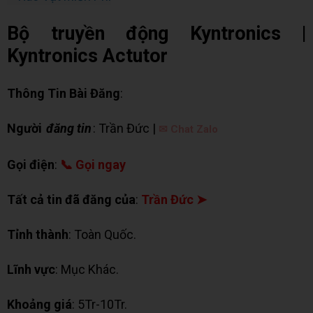
Bộ truyền động Kyntronics |
Kyntronics Actutor
Thông Tin Bài Đăng
:
Người
đăng tin
: Trần Đức |
✉ Chat Zalo
Gọi điện
:
📞 Gọi ngay
Tất cả tin đã đăng của
:
Trần Đức ➤
Tỉnh thành
: Toàn Quốc.
Lĩnh vực
: Mục Khác.
Khoảng giá
: 5Tr-10Tr.