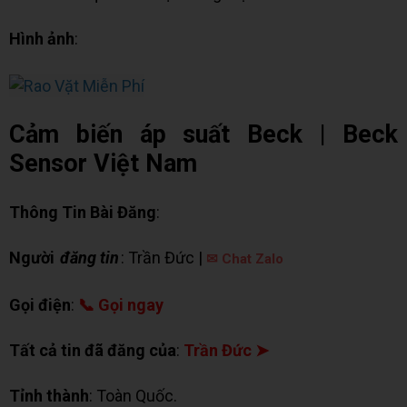
Hình ảnh
:
Cảm biến áp suất Beck | Beck
Sensor Việt Nam
Thông Tin Bài Đăng
:
Người
đăng tin
: Trần Đức |
✉ Chat Zalo
Gọi điện
:
📞 Gọi ngay
Tất cả tin đã đăng của
:
Trần Đức ➤
Tỉnh thành
: Toàn Quốc.