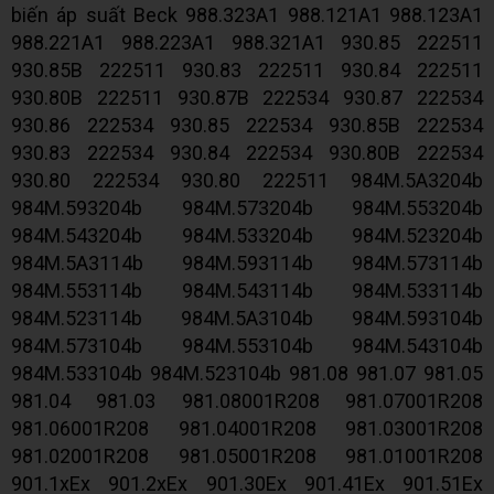
biến áp suất Beck 988.323A1 988.121A1 988.123A1
988.221A1 988.223A1 988.321A1 930.85 222511
930.85B 222511 930.83 222511 930.84 222511
930.80B 222511 930.87B 222534 930.87 222534
930.86 222534 930.85 222534 930.85B 222534
930.83 222534 930.84 222534 930.80B 222534
930.80 222534 930.80 222511 984M.5A3204b
984M.593204b 984M.573204b 984M.553204b
984M.543204b 984M.533204b 984M.523204b
984M.5A3114b 984M.593114b 984M.573114b
984M.553114b 984M.543114b 984M.533114b
984M.523114b 984M.5A3104b 984M.593104b
984M.573104b 984M.553104b 984M.543104b
984M.533104b 984M.523104b 981.08 981.07 981.05
981.04 981.03 981.08001R208 981.07001R208
981.06001R208 981.04001R208 981.03001R208
981.02001R208 981.05001R208 981.01001R208
901.1xEx 901.2xEx 901.30Ex 901.41Ex 901.51Ex