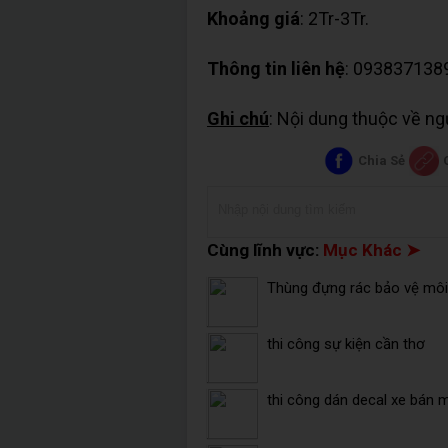
Khoảng giá
: 2Tr-3Tr.
Thông tin liên hệ
: 093837138
Ghi chú
: Nội dung thuộc về n
Chia Sẻ
Cùng lĩnh vực:
Mục Khác ➤
Thùng đựng rác bảo vệ môi 
thi công sự kiện cần thơ
thi công dán decal xe bán 