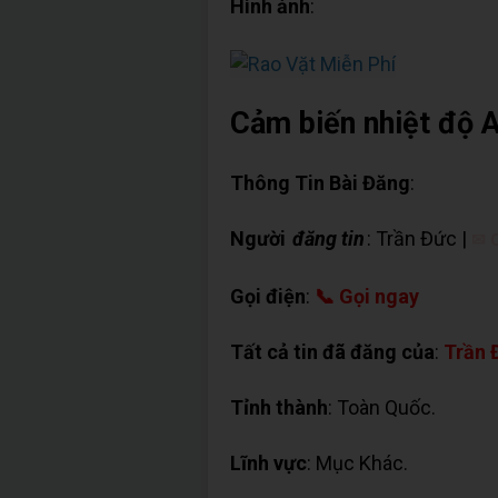
Hình ảnh
:
Cảm biến nhiệt độ A
Thông Tin Bài Đăng
:
Người
đăng tin
: Trần Đức |
✉ C
Gọi điện
:
📞 Gọi ngay
Tất cả tin đã đăng của
:
Trần 
Tỉnh thành
: Toàn Quốc.
Lĩnh vực
: Mục Khác.