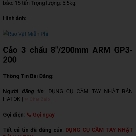
bảo: 15 tấn Trọng lượng: 5.5kg.
Hình ảnh
:
Cảo 3 chấu 8"/200mm ARM GP3-
200
Thông Tin Bài Đăng
:
Người
đăng tin
: DỤNG CỤ CẦM TAY NHẬT BẢN
HATOK |
✉ Chat Zalo
Gọi điện
:
📞 Gọi ngay
Tất cả tin đã đăng của
:
DỤNG CỤ CẦM TAY NHẬT