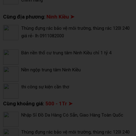
Cùng địa phương:
Ninh Kiều ➤
Thùng đựng rác bảo vệ môi trường, thùng rác 120l 240
giá rẻ- lh 0911082000
Bán nền thổ cư trung tâm Ninh Kiều chỉ 1 tỷ 4
Nền ngộp trung tâm Ninh Kiều
thi công sự kiện cần thơ
Cùng khoảng giá:
500 - 1Tr ➤
Nhập Sỉ Đồ Da Hàng Có Sẵn, Giao Hàng Toàn Quốc
Thùng đựng rác bảo vệ môi trường, thùng rác 120l 240