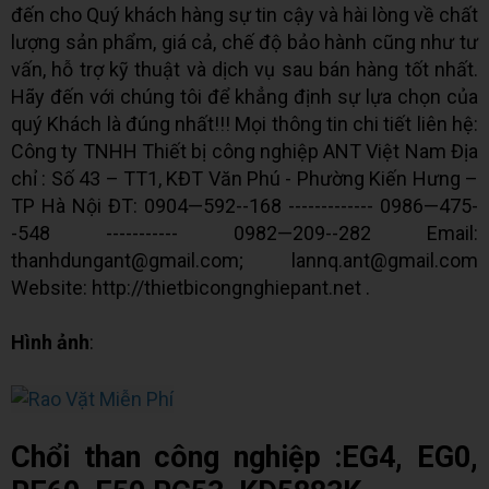
đến cho Quý khách hàng sự tin cậy và hài lòng về chất
lượng sản phẩm, giá cả, chế độ bảo hành cũng như tư
vấn, hỗ trợ kỹ thuật và dịch vụ sau bán hàng tốt nhất.
Hãy đến với chúng tôi để khẳng định sự lựa chọn của
quý Khách là đúng nhất!!! Mọi thông tin chi tiết liên hệ:
Công ty TNHH Thiết bị công nghiệp ANT Việt Nam Địa
chỉ : Số 43 – TT1, KĐT Văn Phú - Phường Kiến Hưng –
TP Hà Nội ĐT: 0904—592--168 ------------- 0986—475-
-548 ----------- 0982—209--282 Email:
thanhdungant@gmail.com; lannq.ant@gmail.com
Website: http://thietbicongnghiepant.net .
Hình ảnh
:
Chổi than công nghiệp :EG4, EG0,