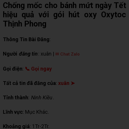
Chống mốc cho bánh mứt ngày Tết
hiệu quả với gói hút oxy Oxytoc
Thịnh Phong
Thông Tin Bài Đăng
:
Người
đăng tin
: xuân |
✉ Chat Zalo
Gọi điện
:
📞 Gọi ngay
Tất cả tin đã đăng của
:
xuân ➤
Tỉnh thành
:
Ninh Kiều
.
Lĩnh vực
: Mục Khác.
Khoảng giá
: 1Tr-2Tr.