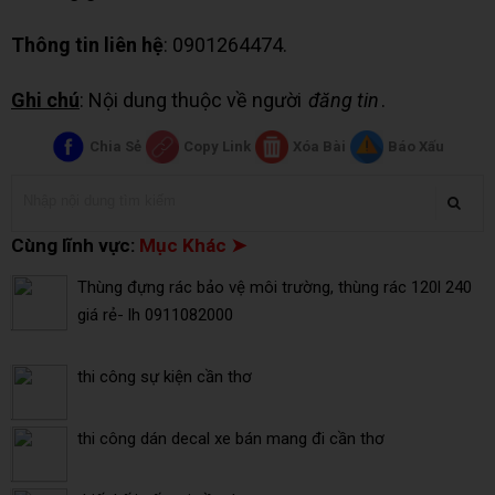
Thông tin liên hệ
: 0901264474.
Ghi chú
: Nội dung thuộc về người
đăng tin
.
Chia Sẻ
Copy Link
Xóa Bài
Báo Xấu
Cùng lĩnh vực:
Mục Khác ➤
Thùng đựng rác bảo vệ môi trường, thùng rác 120l 240
giá rẻ- lh 0911082000
thi công sự kiện cần thơ
thi công dán decal xe bán mang đi cần thơ