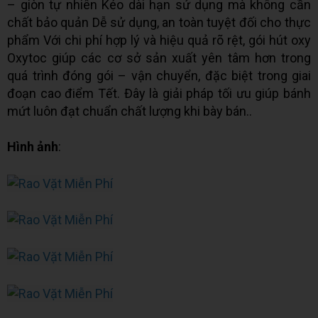
– giòn tự nhiên Kéo dài hạn sử dụng mà không cần
chất bảo quản Dễ sử dụng, an toàn tuyệt đối cho thực
phẩm Với chi phí hợp lý và hiệu quả rõ rệt, gói hút oxy
Oxytoc giúp các cơ sở sản xuất yên tâm hơn trong
quá trình đóng gói – vận chuyển, đặc biệt trong giai
đoạn cao điểm Tết. Đây là giải pháp tối ưu giúp bánh
mứt luôn đạt chuẩn chất lượng khi bày bán..
Hình ảnh
: