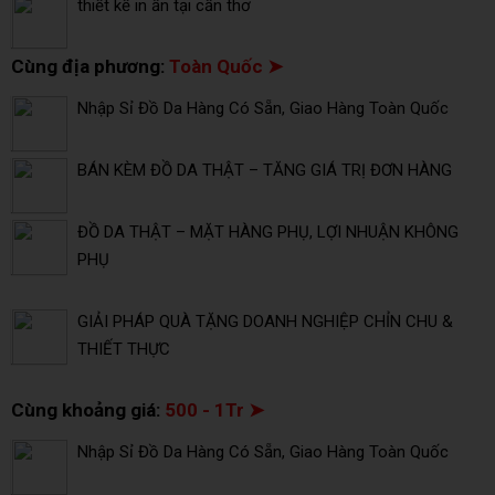
thiết kế in ấn tại cần thơ
Cùng địa phương:
Toàn Quốc ➤
Nhập Sỉ Đồ Da Hàng Có Sẵn, Giao Hàng Toàn Quốc
BÁN KÈM ĐỒ DA THẬT – TĂNG GIÁ TRỊ ĐƠN HÀNG
ĐỒ DA THẬT – MẶT HÀNG PHỤ, LỢI NHUẬN KHÔNG
PHỤ
GIẢI PHÁP QUÀ TẶNG DOANH NGHIỆP CHỈN CHU &
THIẾT THỰC
Cùng khoảng giá:
500 - 1Tr ➤
Nhập Sỉ Đồ Da Hàng Có Sẵn, Giao Hàng Toàn Quốc