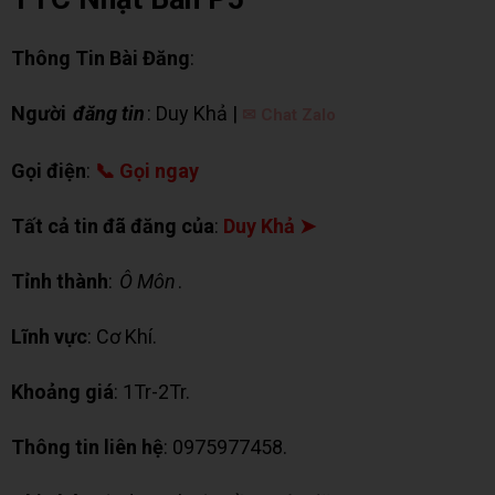
Thông Tin Bài Đăng
:
Người
đăng tin
: Duy Khả |
✉ Chat Zalo
Gọi điện
:
📞 Gọi ngay
Tất cả tin đã đăng của
:
Duy Khả ➤
Tỉnh thành
:
Ô Môn
.
Lĩnh vực
: Cơ Khí.
Khoảng giá
: 1Tr-2Tr.
Thông tin liên hệ
: 0975977458.