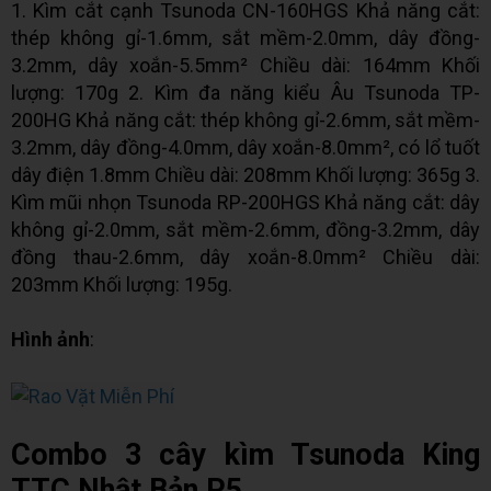
1. Kìm cắt cạnh Tsunoda CN-160HGS Khả năng cắt:
thép không gỉ-1.6mm, sắt mềm-2.0mm, dây đồng-
3.2mm, dây xoắn-5.5mm² Chiều dài: 164mm Khối
lượng: 170g 2. Kìm đa năng kiểu Âu Tsunoda TP-
200HG Khả năng cắt: thép không gỉ-2.6mm, sắt mềm-
3.2mm, dây đồng-4.0mm, dây xoắn-8.0mm², có lổ tuốt
dây điện 1.8mm Chiều dài: 208mm Khối lượng: 365g 3.
Kìm mũi nhọn Tsunoda RP-200HGS Khả năng cắt: dây
không gỉ-2.0mm, sắt mềm-2.6mm, đồng-3.2mm, dây
đồng thau-2.6mm, dây xoắn-8.0mm² Chiều dài:
203mm Khối lượng: 195g.
Hình ảnh
:
Combo 3 cây kìm Tsunoda King
TTC Nhật Bản P5