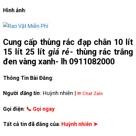
Hình ảnh
:
Cung cấp thùng rác đạp chân 10 lít
15 lít 25 lít
giá rẻ
- thùng rác trắng
đen vàng xanh- lh 0911082000
Thông Tin Bài Đăng
:
Người
đăng tin
: Huỳnh nhiên |
✉ Chat Zalo
Gọi điện
:
📞 Gọi ngay
Tất cả tin đã đăng của
:
Huỳnh nhiên ➤