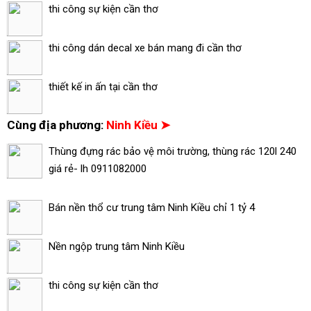
thi công sự kiện cần thơ
thi công dán decal xe bán mang đi cần thơ
thiết kế in ấn tại cần thơ
Cùng địa phương:
Ninh Kiều ➤
Thùng đựng rác bảo vệ môi trường, thùng rác 120l 240
giá rẻ- lh 0911082000
Bán nền thổ cư trung tâm Ninh Kiều chỉ 1 tỷ 4
Nền ngộp trung tâm Ninh Kiều
thi công sự kiện cần thơ