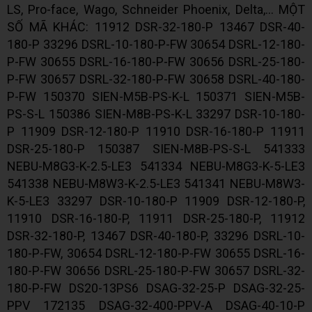
LS, Pro-face, Wago, Schneider Phoenix, Delta,... MỘT
SỐ MÃ KHÁC: 11912 DSR-32-180-P 13467 DSR-40-
180-P 33296 DSRL-10-180-P-FW 30654 DSRL-12-180-
P-FW 30655 DSRL-16-180-P-FW 30656 DSRL-25-180-
P-FW 30657 DSRL-32-180-P-FW 30658 DSRL-40-180-
P-FW 150370 SIEN-M5B-PS-K-L 150371 SIEN-M5B-
PS-S-L 150386 SIEN-M8B-PS-K-L 33297 DSR-10-180-
P 11909 DSR-12-180-P 11910 DSR-16-180-P 11911
DSR-25-180-P 150387 SIEN-M8B-PS-S-L 541333
NEBU-M8G3-K-2.5-LE3 541334 NEBU-M8G3-K-5-LE3
541338 NEBU-M8W3-K-2.5-LE3 541341 NEBU-M8W3-
K-5-LE3 33297 DSR-10-180-P 11909 DSR-12-180-P,
11910 DSR-16-180-P, 11911 DSR-25-180-P, 11912
DSR-32-180-P, 13467 DSR-40-180-P, 33296 DSRL-10-
180-P-FW, 30654 DSRL-12-180-P-FW 30655 DSRL-16-
180-P-FW 30656 DSRL-25-180-P-FW 30657 DSRL-32-
180-P-FW DS20-13PS6 DSAG-32-25-P DSAG-32-25-
PPV 172135 DSAG-32-400-PPV-A DSAG-40-10-P