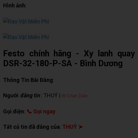
Hình ảnh
:
Festo chính hãng - Xy lanh quay
DSR-32-180-P-SA - Bình Dương
Thông Tin Bài Đăng
:
Người
đăng tin
: THUÝ |
✉ Chat Zalo
Gọi điện
:
📞 Gọi ngay
Tất cả tin đã đăng của
:
THUÝ ➤