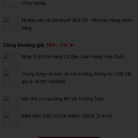
công nghiệp
Module kết nối Beckhoff BK3100 - Nhà bán hàng chính
hãng
Cùng khoảng giá:
500 - 1Tr ➤
Nhập Sỉ Đồ Da Hàng Có Sẵn, Giao Hàng Toàn Quốc
Thùng đựng rác bảo vệ môi trường, thùng rác 120l 240
giá rẻ- lh 0911082000
Nền thổ cư sau lưng ĐH Võ Trường Toán
BÁN NỀN THỔ CƯ CAI RANG 1tỷ050 71.4 m2