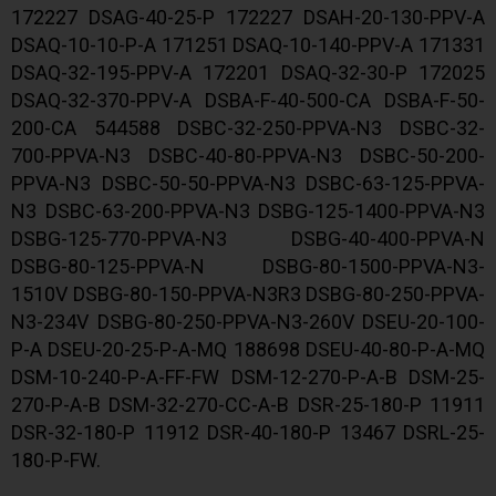
172227 DSAG-40-25-P 172227 DSAH-20-130-PPV-A
DSAQ-10-10-P-A 171251 DSAQ-10-140-PPV-A 171331
DSAQ-32-195-PPV-A 172201 DSAQ-32-30-P 172025
DSAQ-32-370-PPV-A DSBA-F-40-500-CA DSBA-F-50-
200-CA 544588 DSBC-32-250-PPVA-N3 DSBC-32-
700-PPVA-N3 DSBC-40-80-PPVA-N3 DSBC-50-200-
PPVA-N3 DSBC-50-50-PPVA-N3 DSBC-63-125-PPVA-
N3 DSBC-63-200-PPVA-N3 DSBG-125-1400-PPVA-N3
DSBG-125-770-PPVA-N3 DSBG-40-400-PPVA-N
DSBG-80-125-PPVA-N DSBG-80-1500-PPVA-N3-
1510V DSBG-80-150-PPVA-N3R3 DSBG-80-250-PPVA-
N3-234V DSBG-80-250-PPVA-N3-260V DSEU-20-100-
P-A DSEU-20-25-P-A-MQ 188698 DSEU-40-80-P-A-MQ
DSM-10-240-P-A-FF-FW DSM-12-270-P-A-B DSM-25-
270-P-A-B DSM-32-270-CC-A-B DSR-25-180-P 11911
DSR-32-180-P 11912 DSR-40-180-P 13467 DSRL-25-
180-P-FW.