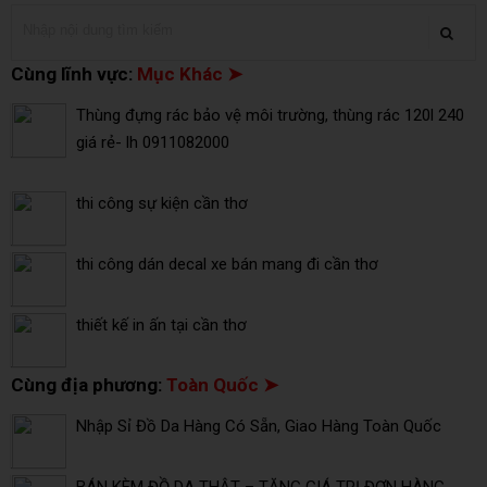
Cùng lĩnh vực:
Mục Khác ➤
Thùng đựng rác bảo vệ môi trường, thùng rác 120l 240
giá rẻ- lh 0911082000
thi công sự kiện cần thơ
thi công dán decal xe bán mang đi cần thơ
thiết kế in ấn tại cần thơ
Cùng địa phương:
Toàn Quốc ➤
Nhập Sỉ Đồ Da Hàng Có Sẵn, Giao Hàng Toàn Quốc