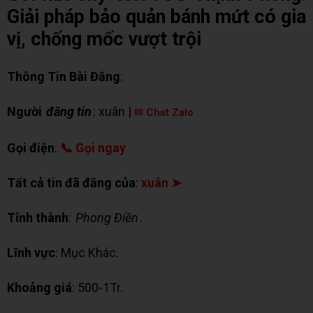
Giải pháp bảo quản bánh mứt có gia
vị, chống mốc vượt trội
Thông Tin Bài Đăng
:
Người
đăng tin
: xuân |
✉ Chat Zalo
Gọi điện
:
📞 Gọi ngay
Tất cả tin đã đăng của
:
xuân ➤
Tỉnh thành
:
Phong Điền
.
Lĩnh vực
: Mục Khác.
Khoảng giá
: 500-1Tr.