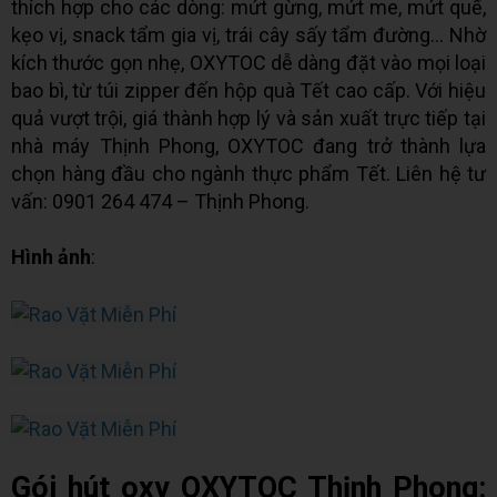
thích hợp cho các dòng: mứt gừng, mứt me, mứt quế,
kẹo vị, snack tẩm gia vị, trái cây sấy tẩm đường… Nhờ
kích thước gọn nhẹ, OXYTOC dễ dàng đặt vào mọi loại
bao bì, từ túi zipper đến hộp quà Tết cao cấp. Với hiệu
quả vượt trội, giá thành hợp lý và sản xuất trực tiếp tại
nhà máy Thịnh Phong, OXYTOC đang trở thành lựa
chọn hàng đầu cho ngành thực phẩm Tết. Liên hệ tư
vấn: 0901 264 474 – Thịnh Phong.
Hình ảnh
:
Gói hút oxy OXYTOC Thịnh Phong: