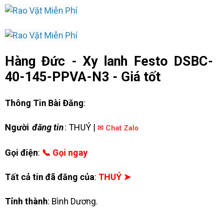
Hàng Đức - Xy lanh Festo DSBC-
40-145-PPVA-N3 - Giá tốt
Thông Tin Bài Đăng
:
Người
đăng tin
: THUÝ |
✉ Chat Zalo
Gọi điện
:
📞 Gọi ngay
Tất cả tin đã đăng của
:
THUÝ ➤
Tỉnh thành
: Bình Dương.