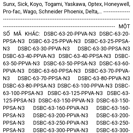
Sunx, Sick, Koyo, Togami, Yaskawa, Optex, Honeywell,
Pro-fac, Wago, Schneider Phoenix, Delta,... ---------------
-----------------------------------------------------------------------
--------------------------------------------------------------- MỘT
SỐ MÃ KHÁC: DSBC-63-20-PPVA-N3 DSBC-63-20-
PPSA-N3 DSBC-63-25-PPVA-N3 DSBC-63-25-PPSA-
N3 DSBC-63-30-PPVA-N3 DSBC-63-30-PPSA-N3
DSBC-63-40-PPVA-N3 DSBC-63-40-PPSA-N3 DSBC-
63-50-PPVA-N3 DSBC-63-50-PPSA-N3 DSBC-63-60-
PPVA-N3 DSBC-63-60-PPSA-N3 DSBC-63-70-PPVA-
N3 DSBC-63-70-PPSA-N3 DSBC-63-80-PPVA-N3
DSBC-63-80-PPSA-N3 DSBC-63-100-PPVA-N3 DSBC-
63-100-PPSA-N3 DSBC-63-125-PPVA-N3 DSBC-63-
125-PPSA-N3 DSBC-63-150-PPVA-N3 DSBC-63-150-
PPSA-N3 DSBC-63-160-PPVA-N3 DSBC-63-160-
PPSA-N3 DSBC-63-200-PPVA-N3 DSBC-63-200-
PPSA-N3 DSBC-63-250-PPVA-N3 DSBC-63-250-
PPSA-N3 DSBC-63-300-PPVA-N3 DSBC-63-300-