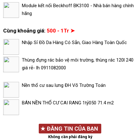
Module kết nối Beckhoff BK3100 - Nhà bán hàng chính
hãng
Cùng khoảng giá:
500 - 1Tr ➤
Nhập Sỉ Đồ Da Hàng Có Sẵn, Giao Hàng Toàn Quốc
Thùng đựng rác bảo vệ môi trường, thùng rác 120l 240
giá rẻ- lh 0911082000
Nền thổ cư sau lưng ĐH Võ Trường Toán
BÁN NỀN THỔ CƯ CAI RANG 1tỷ050 71.4 m2
★
ĐĂNG TIN CỦA BẠN
Không cần phải đăng ký