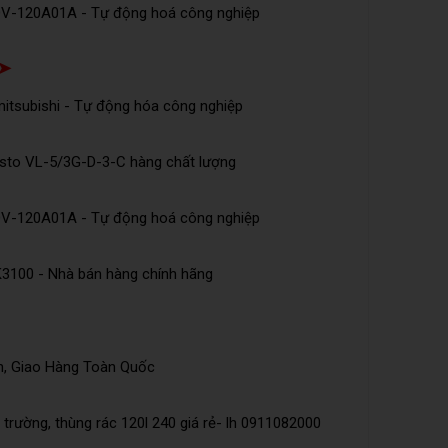
DV-120A01A - Tự động hoá công nghiệp
 ➤
tsubishi - Tự động hóa công nghiệp
esto VL-5/3G-D-3-C hàng chất lượng
DV-120A01A - Tự động hoá công nghiệp
K3100 - Nhà bán hàng chính hãng
n, Giao Hàng Toàn Quốc
trường, thùng rác 120l 240 giá rẻ- lh 0911082000