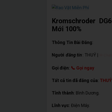
Kromschroder DG6
Mới 100%
Thông Tin Bài Đăng
:
Người
đăng tin
: THUÝ |
✉ Chat
Gọi điện
:
📞 Gọi ngay
Tất cả tin đã đăng của
:
THUÝ
Tỉnh thành
: Bình Dương.
Lĩnh vực
: Điện Máy.