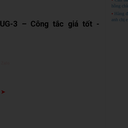
hồng chí
•
Hàng đ
anh chị 
UG-3 – Công tắc giá tốt -
 Zalo
 ➤