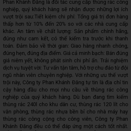
Phan Khánh Đăng là đối tác cung cấp thùng rác công
nghiệp, quý khách hàng sẽ nhận được những lợi ích
vượt trội sau:Tiết kiệm chi phí: Tổng giá trị đơn hàng
thấp hơn từ 10% đến 20% so với các nhà cung cấp
khác. An tâm về chất lượng: Sản phẩm chính hãng,
đúng như cam kết, có thể kiểm tra trước khi thanh
toán. Đảm bảo về thời gian: Giao hàng nhanh chóng,
đúng hẹn, đúng địa điểm. Giá cả minh bạch: Bán đúng
giá niêm yết, không phát sinh chi phí ẩn. Trải nghiệm
dịch vụ tuyệt vời: Tư vấn tận tâm, hỗ trợ chu đáo từ đội
ngũ nhân viên chuyên nghiệp. Với những ưu thế vượt
trội này, Công ty Phan Khánh Đăng tự tin là địa chỉ tin
cậy hàng đầu cho mọi nhu cầu về thùng rác công
nghiệp của quý khách hàng. Dù bạn đang tìm kiếm
thùng rác 240l cho khu dân cư, thùng rác 120 lít cho
văn phòng, thùng rác nhựa bền bỉ cho nhà máy hay
thùng rác công cộng cho công viên, Công ty Phan
Khánh Đăng đều có thể đáp ứng một cách tốt nhất.