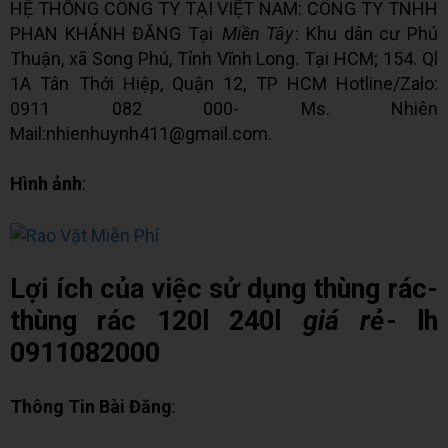
HỆ THỐNG CÔNG TY TẠI VIỆT NAM: CÔNG TY TNHH
PHAN KHÁNH ĐĂNG Tại
Miền Tây
: Khu dân cư Phú
Thuận, xã Song Phú, Tỉnh Vĩnh Long. Tại HCM; 154. Ql
1A Tân Thới Hiệp, Quận 12, TP HCM Hotline/Zalo:
0911 082 000- Ms. Nhiên
Mail:nhienhuynh411@gmail.com.
Hình ảnh
:
Lợi ích của việc sử dụng thùng rác-
thùng rác 120l 240l
giá rẻ
- lh
0911082000
Thông Tin Bài Đăng
: