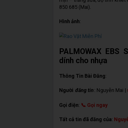
850 685 (Mai).
Hình ảnh
:
PALMOWAX EBS SF
dính cho nhựa
Thông Tin Bài Đăng
:
Người
đăng tin
: Nguyễn Mai |
Gọi điện
:
📞 Gọi ngay
Tất cả tin đã đăng của
:
Nguyễ