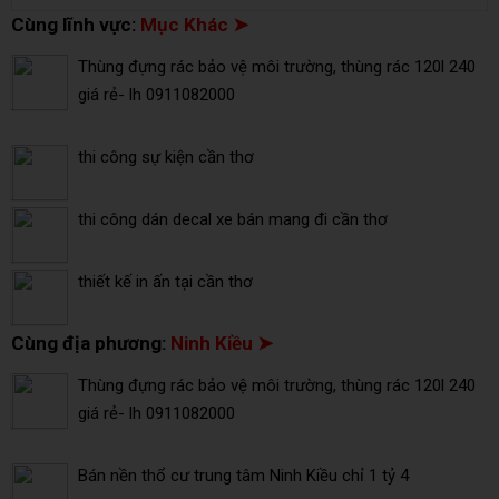
Cùng lĩnh vực:
Mục Khác ➤
Thùng đựng rác bảo vệ môi trường, thùng rác 120l 240
giá rẻ- lh 0911082000
thi công sự kiện cần thơ
thi công dán decal xe bán mang đi cần thơ
thiết kế in ấn tại cần thơ
Cùng địa phương:
Ninh Kiều ➤
Thùng đựng rác bảo vệ môi trường, thùng rác 120l 240
giá rẻ- lh 0911082000
Bán nền thổ cư trung tâm Ninh Kiều chỉ 1 tỷ 4