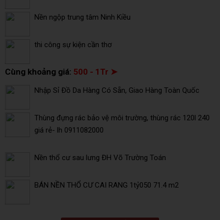
Nền ngộp trung tâm Ninh Kiều
thi công sự kiện cần thơ
Cùng khoảng giá:
500 - 1Tr ➤
Nhập Sỉ Đồ Da Hàng Có Sẵn, Giao Hàng Toàn Quốc
Thùng đựng rác bảo vệ môi trường, thùng rác 120l 240
giá rẻ- lh 0911082000
Nền thổ cư sau lưng ĐH Võ Trường Toán
BÁN NỀN THỔ CƯ CAI RANG 1tỷ050 71.4 m2