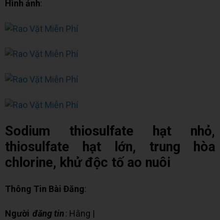
Hình ảnh
:
Sodium thiosulfate hạt nhỏ,
thiosulfate hạt lớn, trung hòa
chlorine, khử độc tố ao nuôi
Thông Tin Bài Đăng
:
Người
đăng tin
: Hằng |
✉ Chat Zalo