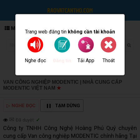
MENU
Trang web đăng tin
không cần tài khoản
Nghe đọc
Tải App
Thoát
Đăng tin
VAN CÔNG NGHIỆP MODENTIC | NHÀ CUNG CẤP
MODENTIC VIỆT NAM
★
MUA BÁN TẠI CẦN THƠ INFO
▷
NGHE ĐỌC
TẠM DỪNG
✉
Đã duyệt:
✓
Công ty TNHH Công Nghệ Hoàng Phú Quý chuyên
cung cấp Van công nghiệp MODENTIC chính hãng Tại