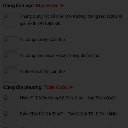
Cùng lĩnh vực:
Mục Khác ➤
Thùng đựng rác bảo vệ môi trường, thùng rác 120l 240
giá rẻ- lh 0911082000
thi công sự kiện cần thơ
thi công dán decal xe bán mang đi cần thơ
thiết kế in ấn tại cần thơ
Cùng địa phương:
Toàn Quốc ➤
Nhập Sỉ Đồ Da Hàng Có Sẵn, Giao Hàng Toàn Quốc
BÁN KÈM ĐỒ DA THẬT – TĂNG GIÁ TRỊ ĐƠN HÀNG