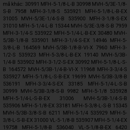
mã khác: 30991 MFH-5-1/8-L-B 30998 MVH-5/3E-1/8-
S-B 7958 MFH-3-1/8-S 535921 MFH-5-1/8-L-B-EX
31005 MVH-5/3E-1/4-S-B 535900 MFH-3-1/8-S-EX
31010 MFH-5-1/4-L-B 15344 MVH-5/3E-3/8-S-B 7959
MFH-3-1/4-S 535922 MFH-5-1/4-L-B-EX 30480 MVH-
5/3B-1/8-B 535901 MFH-3-1/4-S-EX 14946 MFH-5-
3/8-L-B 164569 MVH-5/3B-1/8-B-VI-X 7960 MFH-3-
1/2-S 535923 MFH-5-3/8-L-B-EX 19140 MVH-5/3B-
1/4-B 535902 MFH-3-1/2-S-EX 30992 MFH-5-1/8-L-S-
B 164572 MVH-5/3B-1/4-B-VI-X 11968 MFH-3-3/4-S
535927 MFH-5-1/8-L-S-B-EX 19699 MVH-5/3B-3/8-B
536191 MFH-3-3/4-S-EX 33185 MFH-5-1/4-L-S-B
30999 MVH-5/3B-3/8-S-B 9982 MFH-5-1/8 535928
MFH-5-1/4-L-S-B-EX 31006 MVH-5/3B-1/4-S-B
535906 MFH-5-1/8-EX 33181 MFH-5-3/8-L-S-B 15345
MVH-5/3B-3/8-S-B 6211 MFH-5-1/4 535929 MFH-5-
3/8-L-S-B-EX 31000 VL-5-1/8-B 535907 MFH-5-1/4-EX
19758 MFH-5-1/8-B 536040 VL-5-1/8-B-EX 6420