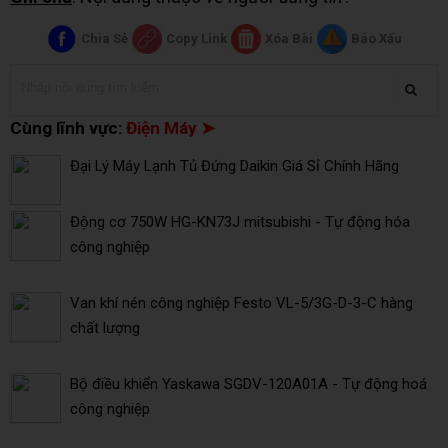
Chia Sẻ
Copy Link
Xóa Bài
Báo Xấu
Cùng lĩnh vực:
Điện Máy ➤
Đại Lý Máy Lạnh Tủ Đứng Daikin Giá Sỉ Chính Hãng
Động cơ 750W HG-KN73J mitsubishi - Tự động hóa
công nghiệp
Van khí nén công nghiệp Festo VL-5/3G-D-3-C hàng
chất lượng
Bộ điều khiển Yaskawa SGDV-120A01A - Tự động hoá
công nghiệp