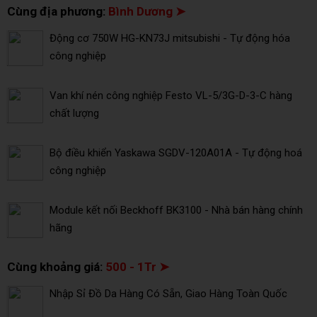
Cùng địa phương:
Bình Dương ➤
Động cơ 750W HG-KN73J mitsubishi - Tự động hóa
công nghiệp
Van khí nén công nghiệp Festo VL-5/3G-D-3-C hàng
chất lượng
Bộ điều khiển Yaskawa SGDV-120A01A - Tự động hoá
công nghiệp
Module kết nối Beckhoff BK3100 - Nhà bán hàng chính
hãng
Cùng khoảng giá:
500 - 1Tr ➤
Nhập Sỉ Đồ Da Hàng Có Sẵn, Giao Hàng Toàn Quốc