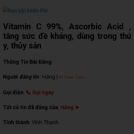
Vitamin C 99%, Ascorbic Acid ,
tăng sức đề kháng, dùng trong thú
y, thủy sản
Thông Tin Bài Đăng
:
Người
đăng tin
: Hằng |
✉ Chat Zalo
Gọi điện
:
📞 Gọi ngay
Tất cả tin đã đăng của
:
Hằng ➤
Tỉnh thành
: Vĩnh Thạnh.