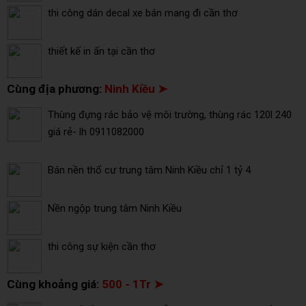
thi công dán decal xe bán mang đi cần thơ
thiết kế in ấn tại cần thơ
Cùng địa phương:
Ninh Kiều ➤
Thùng đựng rác bảo vệ môi trường, thùng rác 120l 240
giá rẻ- lh 0911082000
Bán nền thổ cư trung tâm Ninh Kiều chỉ 1 tỷ 4
Nền ngộp trung tâm Ninh Kiều
thi công sự kiện cần thơ
Cùng khoảng giá:
500 - 1Tr ➤