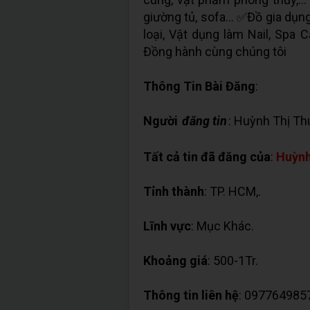
giường tủ, sofa... ✅Đồ gia dụng
loại, Vật dụng làm Nail, Spa
Đồng hành cùng chúng tôi
Thông Tin Bài Đăng
:
Người
đăng tin
: Huỳnh Thị Th
Tất cả tin đã đăng của
:
Huỳnh
Tỉnh thành
: TP. HCM,.
Lĩnh vực
: Mục Khác.
Khoảng giá
: 500-1Tr.
Thông tin liên hệ
: 097764985