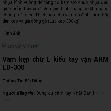
nhựa hình vuông để tăng độ bám Có chụp nhựa đầu
giữ chống trầy xướt Vít dạng hình thang có khả năng
chống mài mòn Thích hợp cho việc cố định tạm thời,
dán keo và gia công gỗ (Lực kẹp 300kg).
Hình ảnh
:
Vam kẹp chữ L kiểu tay vặn ARM
LD-300
Thông Tin Bài Đăng
:
Người
đăng tin
: Dụng cụ cầm tay Nhật Bản |
✉ Chat
Zalo