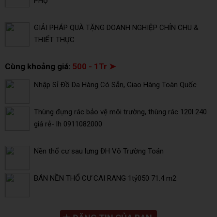
PHỤ
GIẢI PHÁP QUÀ TẶNG DOANH NGHIỆP CHỈN CHU &
THIẾT THỰC
Cùng khoảng giá:
500 - 1Tr ➤
Nhập Sỉ Đồ Da Hàng Có Sẵn, Giao Hàng Toàn Quốc
Thùng đựng rác bảo vệ môi trường, thùng rác 120l 240
giá rẻ- lh 0911082000
Nền thổ cư sau lưng ĐH Võ Trường Toán
BÁN NỀN THỔ CƯ CAI RANG 1tỷ050 71.4 m2