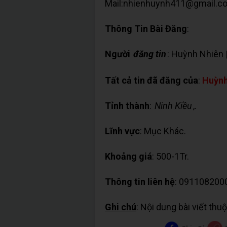
Mail:nhienhuynh411@gmail.c
Thông Tin Bài Đăng
:
Người
đăng tin
: Huỳnh Nhiên 
Tất cả tin đã đăng của
:
Huỳnh
Tỉnh thành
:
Ninh Kiều
,.
Lĩnh vực
: Mục Khác.
Khoảng giá
: 500-1Tr.
Thông tin liên hệ
: 091108200
Ghi chú
: Nội dung bài viết th