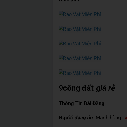
9công đất
giá rẻ
Thông Tin Bài Đăng
:
Người
đăng tin
: Mạnh hùng |
✉