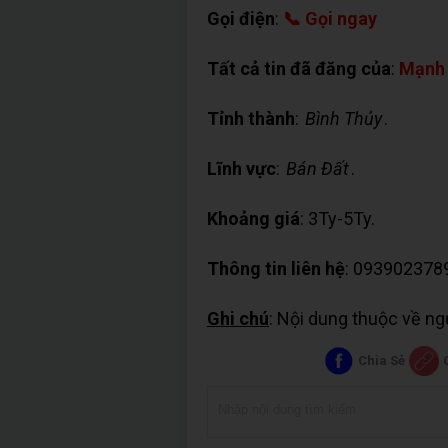
Gọi điện
:
📞 Gọi ngay
Tất cả tin đã đăng của
:
Mạnh
Tỉnh thành
:
Bình Thủy
.
Lĩnh vực
:
Bán Đất
.
Khoảng giá
: 3Ty-5Ty.
Thông tin liên hệ
: 093902378
Ghi chú
: Nội dung thuộc về n
Chia Sẻ