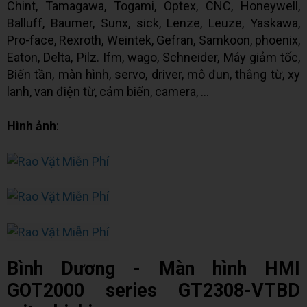
Chint, Tamagawa, Togami, Optex, CNC, Honeywell,
Balluff, Baumer, Sunx, sick, Lenze, Leuze, Yaskawa,
Pro-face, Rexroth, Weintek, Gefran, Samkoon, phoenix,
Eaton, Delta, Pilz. Ifm, wago, Schneider, Máy giảm tốc,
Biến tần, màn hình, servo, driver, mô đun, thắng từ, xy
lanh, van điện từ, cảm biến, camera, ...
Hình ảnh
:
Bình Dương - Màn hình HMI
GOT2000 series GT2308-VTBD