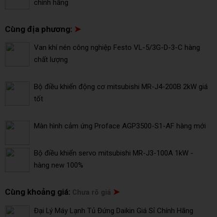
chính hãng
Cùng địa phương:
➤
Van khí nén công nghiệp Festo VL-5/3G-D-3-C hàng
chất lượng
Bộ điều khiển động cơ mitsubishi MR-J4-200B 2kW giá
tốt
Màn hình cảm ứng Proface AGP3500-S1-AF hàng mới
Bộ điều khiển servo mitsubishi MR-J3-100A 1kW -
hàng new 100%
Cùng khoảng giá:
➤
Chưa rõ giá
Đại Lý Máy Lạnh Tủ Đứng Daikin Giá Sỉ Chính Hãng