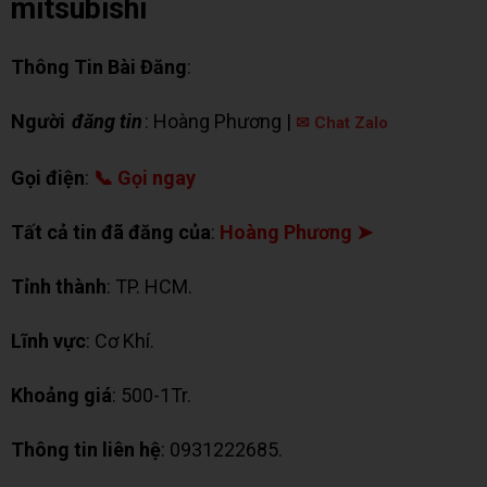
mitsubishi
Thông Tin Bài Đăng
:
Người
đăng tin
: Hoàng Phương |
✉ Chat Zalo
Gọi điện
:
📞 Gọi ngay
Tất cả tin đã đăng của
:
Hoàng Phương ➤
Tỉnh thành
: TP. HCM.
Lĩnh vực
: Cơ Khí.
Khoảng giá
: 500-1Tr.
Thông tin liên hệ
: 0931222685.