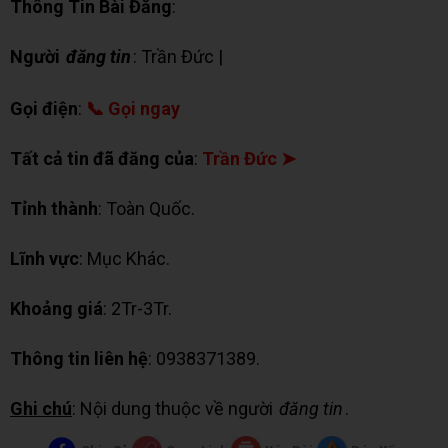
Thông Tin Bài Đăng
:
Người
đăng tin
: Trần Đức |
✉ Chat Zalo
Gọi điện
:
📞 Gọi ngay
Tất cả tin đã đăng của
:
Trần Đức ➤
Tỉnh thành
: Toàn Quốc.
Lĩnh vực
: Mục Khác.
Khoảng giá
: 2Tr-3Tr.
Thông tin liên hệ
: 0938371389.
Ghi chú
: Nội dung thuộc về người
đăng tin
.