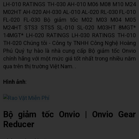
LH-010 RATINGS TH-030 AH-010 M06 M08 M10 M24
M02HT AH-020 AH-030 AL-010 AL-020 RL-030 FL-010
FL-020 FL-030 Bộ giảm tốc M02 M03 M04 M05
M24HT STS3 STS5 SL-010 SL-020 M03HT 8MGT*
14MGT* LH-020 RATINGS LH-030 RATINGS TH-010
TH-020 Chúng tôi - Công ty TNHH Công Nghệ Hoàng
Phú Quý tự hào là nhà cung cấp Bộ giảm tốc Onvio
chính hãng với một mức giá tốt nhất trong nhiều năm
qua trên thị trường Việt Nam. .
Hình ảnh
:
Bộ giảm tốc Onvio | Onvio Gear
Reducer