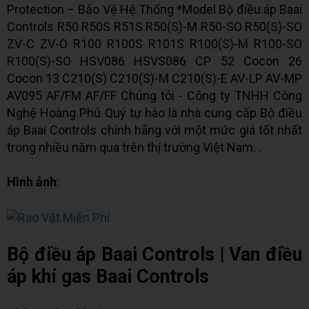
Protection – Bảo Vệ Hệ Thống *Model Bộ điều áp Baai
Controls R50 R50S R51S R50(S)-M R50-SO R50(S)-SO
ZV-C ZV-O R100 R100S R101S R100(S)-M R100-SO
R100(S)-SO HSV086 HSVS086 CP 52 Cocon 26
Cocon 13 C210(S) C210(S)-M C210(S)-E AV-LP AV-MP
AV095 AF/FM AF/FF Chúng tôi - Công ty TNHH Công
Nghệ Hoàng Phú Quý tự hào là nhà cung cấp Bộ điều
áp Baai Controls chính hãng với một mức giá tốt nhất
trong nhiều năm qua trên thị trường Việt Nam. .
Hình ảnh
:
Bộ điều áp Baai Controls | Van điều
áp khí gas Baai Controls