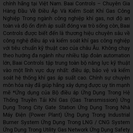
chính hãng tại Việt Nam. Baai Controls – Chuyên Gia
Hàng Đầu Về Điều Áp Và Kiểm Soát Khí Gas Công
Nghiệp Trong ngành công nghiệp khí gas, nơi độ an
toàn và độ ổn định áp suất đóng vai trò sống còn, Baai
Controls được biết đến là thương hiệu chuyên sâu về
công nghệ điều áp và kiểm soát khí gas công nghiệp
với tiêu chuẩn kỹ thuật cao của châu Âu. Không chạy
theo hướng đa ngành như nhiều tập đoàn automation
lớn, Baai Controls tập trung toàn bộ năng lực kỹ thuật
vào một lĩnh vực duy nhất: điều áp, bảo vệ và kiểm
soát hệ thống khí gas áp suất cao. Chính sự chuyên
môn hóa này đã giúp hãng xây dựng được uy tín mạnh
mẽ *Ứng dụng của Bộ điều áp Ứng Dụng Trong Hệ
Thống Truyền Tải Khí Gas (Gas Transmission) Ứng
Dụng Trong City Gate Station Ứng Dụng Trong Nhà
Máy Điện (Power Plant) Ứng Dụng Trong Industrial
Burner System Ứng Dụng Trong LNG / CNG System
Ứng Dụng Trong Utility Gas Network Ứng Dụng Safety