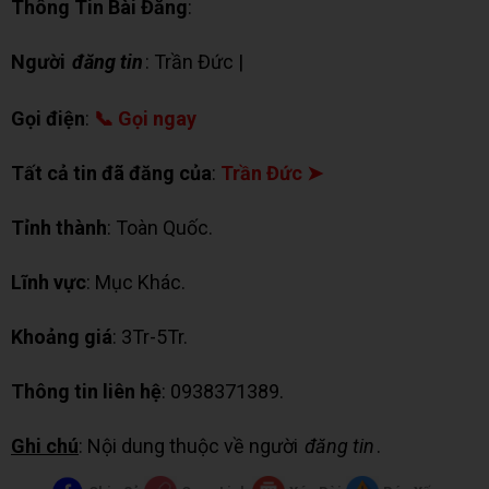
Thông Tin Bài Đăng
:
Người
đăng tin
: Trần Đức |
✉ Chat Zalo
Gọi điện
:
📞 Gọi ngay
Tất cả tin đã đăng của
:
Trần Đức ➤
Tỉnh thành
: Toàn Quốc.
Lĩnh vực
: Mục Khác.
Khoảng giá
: 3Tr-5Tr.
Thông tin liên hệ
: 0938371389.
Ghi chú
: Nội dung thuộc về người
đăng tin
.