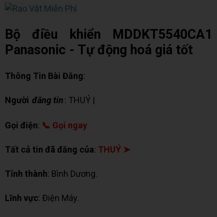
Bộ điều khiển MDDKT5540CA1
Panasonic - Tự động hoá giá tốt
Thông Tin Bài Đăng
:
Người
đăng tin
: THUÝ |
✉ Chat Zalo
Gọi điện
:
📞 Gọi ngay
Tất cả tin đã đăng của
:
THUÝ ➤
Tỉnh thành
: Bình Dương.
Lĩnh vực
: Điện Máy.