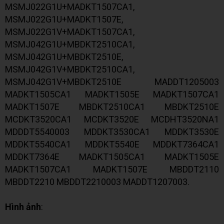
MSMJ022G1U+MADKT1507CA1,
MSMJ022G1U+MADKT1507E,
MSMJ022G1V+MADKT1507CA1,
MSMJ042G1U+MBDKT2510CA1,
MSMJ042G1U+MBDKT2510E,
MSMJ042G1V+MBDKT2510CA1,
MSMJ042G1V+MBDKT2510E MADDT1205003
MADKT1505CA1 MADKT1505E MADKT1507CA1
MADKT1507E MBDKT2510CA1 MBDKT2510E
MCDKT3520CA1 MCDKT3520E MCDHT3520NA1
MDDDT5540003 MDDKT3530CA1 MDDKT3530E
MDDKT5540CA1 MDDKT5540E MDDKT7364CA1
MDDKT7364E MADKT1505CA1 MADKT1505E
MADKT1507CA1 MADKT1507E MBDDT2110
MBDDT2210 MBDDT2210003 MADDT1207003.
Hình ảnh
: