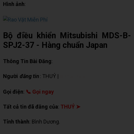
Hình ảnh
:
Bộ điều khiển Mitsubishi MDS-B-
SPJ2-37 - Hàng chuẩn Japan
Thông Tin Bài Đăng
:
Người
đăng tin
: THUÝ |
✉ Chat Zalo
Gọi điện
:
📞 Gọi ngay
Tất cả tin đã đăng của
:
THUÝ ➤
Tỉnh thành
: Bình Dương.