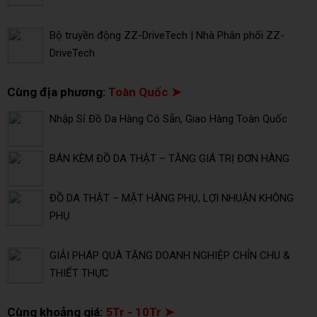
Bộ truyền động ZZ-DriveTech | Nhà Phân phối ZZ-
DriveTech
Cùng địa phương:
Toàn Quốc ➤
Nhập Sỉ Đồ Da Hàng Có Sẵn, Giao Hàng Toàn Quốc
BÁN KÈM ĐỒ DA THẬT – TĂNG GIÁ TRỊ ĐƠN HÀNG
ĐỒ DA THẬT – MẶT HÀNG PHỤ, LỢI NHUẬN KHÔNG
PHỤ
GIẢI PHÁP QUÀ TẶNG DOANH NGHIỆP CHỈN CHU &
THIẾT THỰC
Cùng khoảng giá:
5Tr - 10Tr ➤