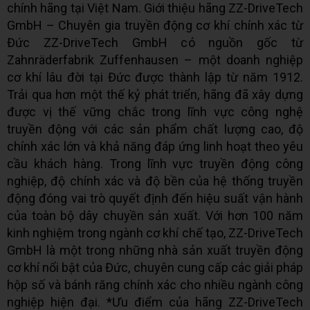
chính hãng tại Việt Nam. Giới thiệu hãng ZZ-DriveTech
GmbH – Chuyên gia truyền động cơ khí chính xác từ
Đức ZZ-DriveTech GmbH có nguồn gốc từ
Zahnräderfabrik Zuffenhausen – một doanh nghiệp
cơ khí lâu đời tại Đức được thành lập từ năm 1912.
Trải qua hơn một thế kỷ phát triển, hãng đã xây dựng
được vị thế vững chắc trong lĩnh vực công nghệ
truyền động với các sản phẩm chất lượng cao, độ
chính xác lớn và khả năng đáp ứng linh hoạt theo yêu
cầu khách hàng. Trong lĩnh vực truyền động công
nghiệp, độ chính xác và độ bền của hệ thống truyền
động đóng vai trò quyết định đến hiệu suất vận hành
của toàn bộ dây chuyền sản xuất. Với hơn 100 năm
kinh nghiệm trong ngành cơ khí chế tạo, ZZ-DriveTech
GmbH là một trong những nhà sản xuất truyền động
cơ khí nổi bật của Đức, chuyên cung cấp các giải pháp
hộp số và bánh răng chính xác cho nhiều ngành công
nghiệp hiện đại. *Ưu điểm của hãng ZZ-DriveTech