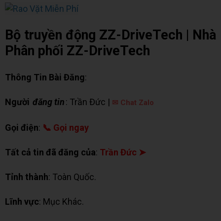
Bộ truyền động ZZ-DriveTech | Nhà
Phân phối ZZ-DriveTech
Thông Tin Bài Đăng
:
Người
đăng tin
: Trần Đức |
✉ Chat Zalo
Gọi điện
:
📞 Gọi ngay
Tất cả tin đã đăng của
:
Trần Đức ➤
Tỉnh thành
: Toàn Quốc.
Lĩnh vực
: Mục Khác.