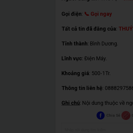
Gọi điện
:
📞 Gọi ngay
Tất cả tin đã đăng của
:
THUÝ
Tỉnh thành
: Bình Dương.
Lĩnh vực
: Điện Máy.
Khoảng giá
: 500-1Tr.
Thông tin liên hệ
: 088829758
Ghi chú
: Nội dung thuộc về n
Chia Sẻ