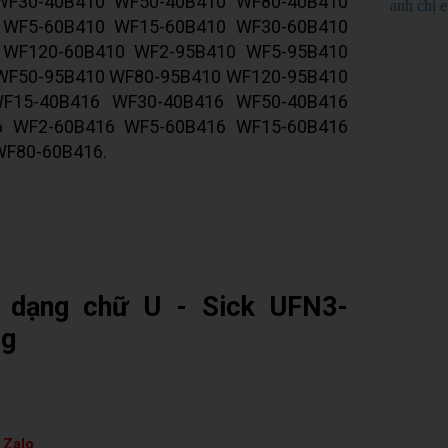
WF30-40B410 WF50-40B410 WF80-40B410
anh chị 
 WF5-60B410 WF15-60B410 WF30-60B410
 WF120-60B410 WF2-95B410 WF5-95B410
WF50-95B410 WF80-95B410 WF120-95B410
F15-40B416 WF30-40B416 WF50-40B416
6 WF2-60B416 WF5-60B416 WF15-60B416
WF80-60B416.
 dạng chữ U - Sick UFN3-
ng
 Zalo