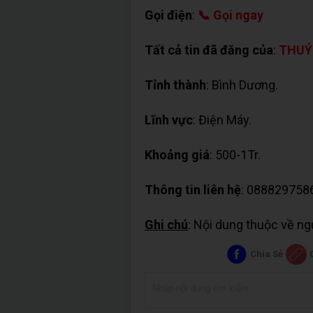
Gọi điện
:
📞 Gọi ngay
Tất cả tin đã đăng của
:
THUÝ
Tỉnh thành
: Bình Dương.
Lĩnh vực
: Điện Máy.
Khoảng giá
: 500-1Tr.
Thông tin liên hệ
: 088829758
Ghi chú
: Nội dung thuộc về n
Chia Sẻ