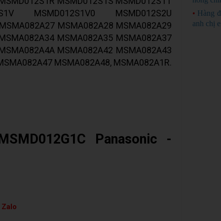
MSMD012S1R MSMD012S1S MSMD012S1T
2S1V MSMD012S1V0 MSMD012S2U
•
Hàng đ
anh chị 
MSMA082A27 MSMA082A28 MSMA082A29
MSMA082A34 MSMA082A35 MSMA082A37
MSMA082A4A MSMA082A42 MSMA082A43
MSMA082A47 MSMA082A48, MSMA082A1R.
MSMD012G1C Panasonic -
 Zalo