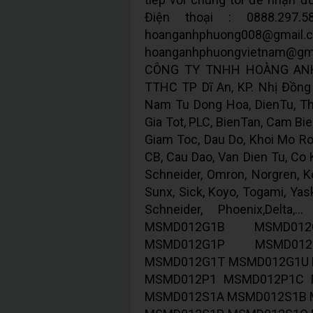
Điện thoại : 0888.297.5
hoanganhphuong
hoanganhphuongvietnam@gm
CÔNG TY TNHH HOÀNG ANH 
TTHC TP Dĩ An, KP. Nhị Đồng 2
Nam Tu Dong Hoa, DienTu, Thi
Gia Tot, PLC, BienTan, Cam Bie
Giam Toc, Dau Do, Khoi Mo Ron
CB, Cau Dao, Van Dien Tu, Co Kh
Schneider, Omron, Norgren, Ke
Sunx, Sick, Koyo, Togami, Yas
Schneider, Phoenix,Del
MSMD012G1B MSMD01
MSMD012G1P MSMD01
MSMD012G1T MSMD012G1U 
MSMD012P1 MSMD012P1C 
MSMD012S1A MSMD012S1B 