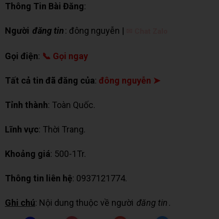
Thông Tin Bài Đăng
:
Người
đăng tin
: đông nguyễn |
✉ Chat Zalo
Gọi điện
:
📞 Gọi ngay
Tất cả tin đã đăng của
:
đông nguyễn ➤
Tỉnh thành
: Toàn Quốc.
Lĩnh vực
: Thời Trang.
Khoảng giá
: 500-1Tr.
Thông tin liên hệ
: 0937121774.
Ghi chú
: Nội dung thuộc về người
đăng tin
.