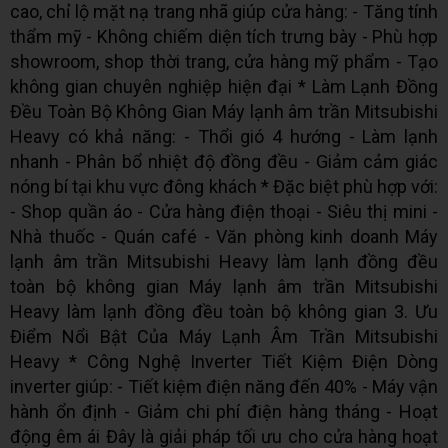
cao, chỉ lộ mặt nạ trang nhã giúp cửa hàng: - Tăng tính
thẩm mỹ - Không chiếm diện tích trưng bày - Phù hợp
showroom, shop thời trang, cửa hàng mỹ phẩm - Tạo
không gian chuyên nghiệp hiện đại * Làm Lạnh Đồng
Đều Toàn Bộ Không Gian Máy lạnh âm trần Mitsubishi
Heavy có khả năng: - Thổi gió 4 hướng - Làm lạnh
nhanh - Phân bổ nhiệt độ đồng đều - Giảm cảm giác
nóng bí tại khu vực đông khách * Đặc biệt phù hợp với:
- Shop quần áo - Cửa hàng điện thoại - Siêu thị mini -
Nhà thuốc - Quán café - Văn phòng kinh doanh Máy
lạnh âm trần Mitsubishi Heavy làm lạnh đồng đều
toàn bộ không gian Máy lạnh âm trần Mitsubishi
Heavy làm lạnh đồng đều toàn bộ không gian 3. Ưu
Điểm Nổi Bật Của Máy Lạnh Âm Trần Mitsubishi
Heavy * Công Nghệ Inverter Tiết Kiệm Điện Dòng
inverter giúp: - Tiết kiệm điện năng đến 40% - Máy vận
hành ổn định - Giảm chi phí điện hàng tháng - Hoạt
động êm ái Đây là giải pháp tối ưu cho cửa hàng hoạt