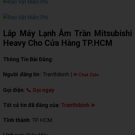
Lắp Máy Lạnh Âm Trần Mitsubishi
Heavy Cho Cửa Hàng TP.HCM
Thông Tin Bài Đăng
:
Người
đăng tin
: Tranthibinh |
✉ Chat Zalo
Gọi điện
:
📞 Gọi ngay
Tất cả tin đã đăng của
:
Tranthibinh ➤
Tỉnh thành
: TP. HCM.