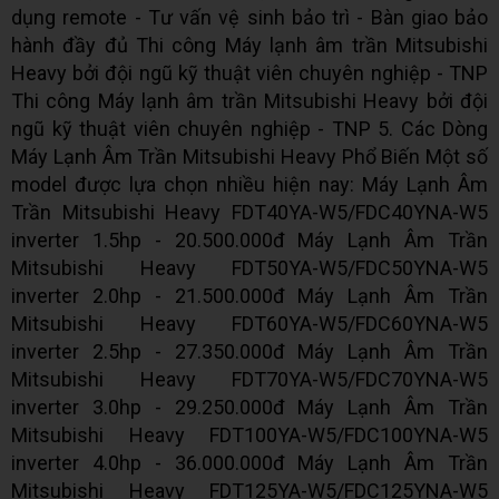
dụng remote - Tư vấn vệ sinh bảo trì - Bàn giao bảo
hành đầy đủ Thi công Máy lạnh âm trần Mitsubishi
Heavy bởi đội ngũ kỹ thuật viên chuyên nghiệp - TNP
Thi công Máy lạnh âm trần Mitsubishi Heavy bởi đội
ngũ kỹ thuật viên chuyên nghiệp - TNP 5. Các Dòng
Máy Lạnh Âm Trần Mitsubishi Heavy Phổ Biến Một số
model được lựa chọn nhiều hiện nay: Máy Lạnh Âm
Trần Mitsubishi Heavy FDT40YA-W5/FDC40YNA-W5
inverter 1.5hp - 20.500.000đ Máy Lạnh Âm Trần
Mitsubishi Heavy FDT50YA-W5/FDC50YNA-W5
inverter 2.0hp - 21.500.000đ Máy Lạnh Âm Trần
Mitsubishi Heavy FDT60YA-W5/FDC60YNA-W5
inverter 2.5hp - 27.350.000đ Máy Lạnh Âm Trần
Mitsubishi Heavy FDT70YA-W5/FDC70YNA-W5
inverter 3.0hp - 29.250.000đ Máy Lạnh Âm Trần
Mitsubishi Heavy FDT100YA-W5/FDC100YNA-W5
inverter 4.0hp - 36.000.000đ Máy Lạnh Âm Trần
Mitsubishi Heavy FDT125YA-W5/FDC125YNA-W5