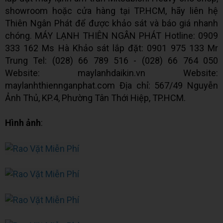
showroom hoặc cửa hàng tại TP.HCM, hãy liên hệ
Thiên Ngân Phát để được khảo sát và báo giá nhanh
chóng. MÁY LẠNH THIÊN NGÂN PHÁT Hotline: 0909
333 162 Ms Hà Khảo sát lắp đặt: 0901 975 133 Mr
Trung Tel: (028) 66 789 516 - (028) 66 764 050
Website: maylanhdaikin.vn Website:
maylanhthiennganphat.com Địa chỉ: 567/49 Nguyễn
Ảnh Thủ, KP.4, Phường Tân Thới Hiệp, TP.HCM.
Hình ảnh
: