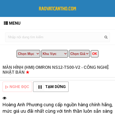
MENU
MÀN HÌNH (HMI) OMRON NS12-TS00-V2 - CÔNG NGHỆ
NHẬT BẢN
★
MUA BÁN TẠI CẦN THƠ INFO
▷
NGHE ĐỌC
TẠM DỪNG
Hoàng Anh Phương cung cấp nguồn hàng chính hãng,
mức giá ưu đãi nhất cùng với tinh thần luôn sẵn sàng