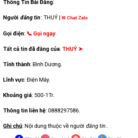
Thông Tin Bài Đăng
:
Người
đăng tin
: THUÝ |
✉ Chat Zalo
Gọi điện
:
📞 Gọi ngay
Tất cả tin đã đăng của
:
THUÝ ➤
Tỉnh thành
: Bình Dương.
Lĩnh vực
: Điện Máy.
Khoảng giá
: 500-1Tr.
Thông tin liên hệ
: 0888297586.
Ghi chú
: Nội dung thuộc về người
đăng tin
.