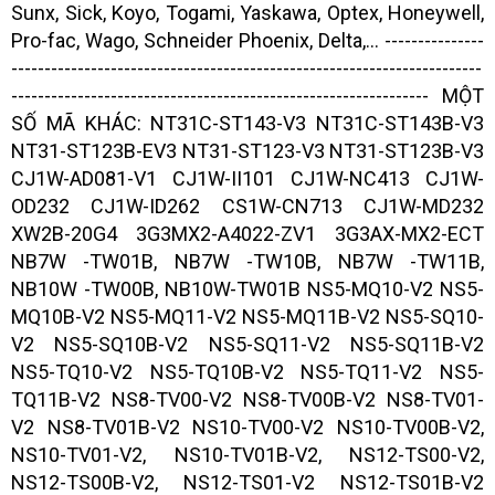
Sunx, Sick, Koyo, Togami, Yaskawa, Optex, Honeywell,
Pro-fac, Wago, Schneider Phoenix, Delta,... ---------------
-----------------------------------------------------------------------
--------------------------------------------------------------- MỘT
SỐ MÃ KHÁC: NT31C-ST143-V3 NT31C-ST143B-V3
NT31-ST123B-EV3 NT31-ST123-V3 NT31-ST123B-V3
CJ1W-AD081-V1 CJ1W-II101 CJ1W-NC413 CJ1W-
OD232 CJ1W-ID262 CS1W-CN713 CJ1W-MD232
XW2B-20G4 3G3MX2-A4022-ZV1 3G3AX-MX2-ECT
NB7W -TW01B, NB7W -TW10B, NB7W -TW11B,
NB10W -TW00B, NB10W-TW01B NS5-MQ10-V2 NS5-
MQ10B-V2 NS5-MQ11-V2 NS5-MQ11B-V2 NS5-SQ10-
V2 NS5-SQ10B-V2 NS5-SQ11-V2 NS5-SQ11B-V2
NS5-TQ10-V2 NS5-TQ10B-V2 NS5-TQ11-V2 NS5-
TQ11B-V2 NS8-TV00-V2 NS8-TV00B-V2 NS8-TV01-
V2 NS8-TV01B-V2 NS10-TV00-V2 NS10-TV00B-V2,
NS10-TV01-V2, NS10-TV01B-V2, NS12-TS00-V2,
NS12-TS00B-V2, NS12-TS01-V2 NS12-TS01B-V2