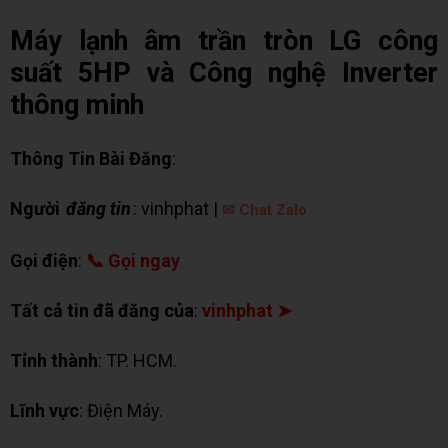
Máy lạnh âm trần tròn LG công
suất 5HP và Công nghệ Inverter
thông minh
Thông Tin Bài Đăng
:
Người
đăng tin
: vinhphat |
✉ Chat Zalo
Gọi điện
:
📞 Gọi ngay
Tất cả tin đã đăng của
:
vinhphat ➤
Tỉnh thành
: TP. HCM.
Lĩnh vực
: Điện Máy.