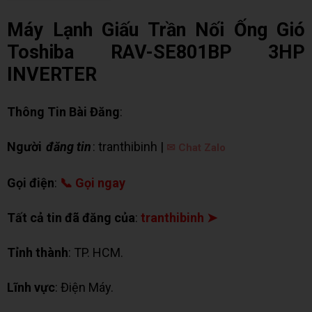
Máy Lạnh Giấu Trần Nối Ống Gió
Toshiba RAV-SE801BP 3HP
INVERTER
Thông Tin Bài Đăng
:
Người
đăng tin
: tranthibinh |
✉ Chat Zalo
Gọi điện
:
📞 Gọi ngay
Tất cả tin đã đăng của
:
tranthibinh ➤
Tỉnh thành
: TP. HCM.
Lĩnh vực
: Điện Máy.