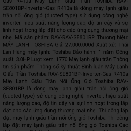
Gas R410a Máy Lạnh Giấu Trần Toshiba RAV-
SE801BP-Inverter-Gas R410a là dòng máy lạnh giấu
trần nối ống gió (ducted type) sử dụng công nghệ
inverter, hiệu suất năng lượng cao, độ tin cậy và sự
linh hoạt trong lắp đặt cho các ứng dụng thương mại
nhẹ. Mã sản phẩm: RAV-RAV-SE801BP Thương hiệu:
MÁY LẠNH TOSHIBA Giá: 27.000.000đ Xuất xứ: Thái
Lan Hãng máy lạnh: Toshiba Bảo hành: 1 năm Công
suất: 3.0HP Lượt xem: 1770 Máy lạnh giấu trần Thông
tin sản phẩm Thông số kỹ thuật Bình luận Máy Lạnh
Giấu Trần Toshiba RAV-SE801BP-Inverter-Gas R410a
Máy Lạnh Giấu Trần Nối Ống Gió Toshiba RAV-
SE801BP là dòng máy lạnh giấu trần nối ống gió
(ducted type) sử dụng công nghệ inverter, hiệu suất
năng lượng cao, độ tin cậy và sự linh hoạt trong lắp
đặt cho các ứng dụng thương mại nhẹ. Thi công lắp
đặt máy lạnh giấu trần nối ống gió Toshiba Thi công
lắp đặt máy lạnh giấu trần nối ống gió Toshiba Các